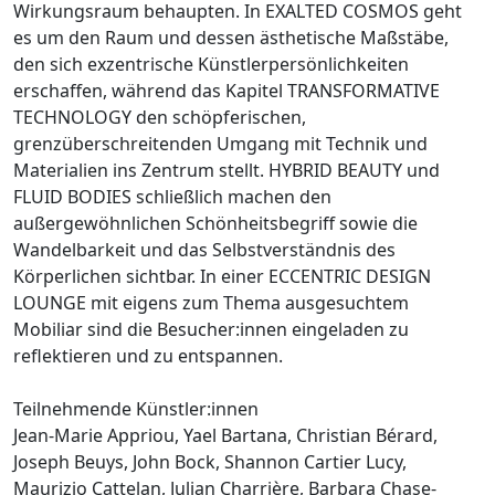
Wirkungsraum behaupten. In EXALTED COSMOS geht
es um den Raum und dessen ästhetische Maßstäbe,
den sich exzentrische Künstlerpersönlichkeiten
erschaffen, während das Kapitel TRANSFORMATIVE
TECHNOLOGY den schöpferischen,
grenzüberschreitenden Umgang mit Technik und
Materialien ins Zentrum stellt. HYBRID BEAUTY und
FLUID BODIES schließlich machen den
außergewöhnlichen Schönheitsbegriff sowie die
Wandelbarkeit und das Selbstverständnis des
Körperlichen sichtbar. In einer ECCENTRIC DESIGN
LOUNGE mit eigens zum Thema ausgesuchtem
Mobiliar sind die Besucher:innen eingeladen zu
reflektieren und zu entspannen.
Teilnehmende Künstler:innen
Jean-Marie Appriou, Yael Bartana, Christian Bérard,
Joseph Beuys, John Bock, Shannon Cartier Lucy,
Maurizio Cattelan, Julian Charrière, Barbara Chase-