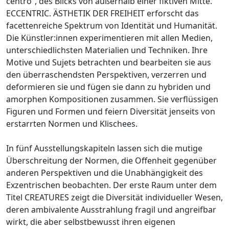
centro“, des Blicks von außerhalb einer fiktiven Mitte.
ECCENTRIC. ÄSTHETIK DER FREIHEIT erforscht das
facettenreiche Spektrum von Identität und Humanität.
Die Künstler:innen experimentieren mit allen Medien,
unterschiedlichsten Materialien und Techniken. Ihre
Motive und Sujets betrachten und bearbeiten sie aus
den überraschendsten Perspektiven, verzerren und
deformieren sie und fügen sie dann zu hybriden und
amorphen Kompositionen zusammen. Sie verflüssigen
Figuren und Formen und feiern Diversität jenseits von
erstarrten Normen und Klischees.
In fünf Ausstellungskapiteln lassen sich die mutige
Überschreitung der Normen, die Offenheit gegenüber
anderen Perspektiven und die Unabhängigkeit des
Exzentrischen beobachten. Der erste Raum unter dem
Titel CREATURES zeigt die Diversität individueller Wesen,
deren ambivalente Ausstrahlung fragil und angreifbar
wirkt, die aber selbstbewusst ihren eigenen