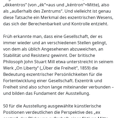
„ékkentros“ (von „ék“=aus und „kéntron“=Mitte), also
als „außerhalb des Zentrums“. Und vielleicht ist genau
diese Tatsache ein Merkmal des exzentrischen Wesens,
das sich der Berechenbarkeit und Kontrolle entzieht.
Früh erkannte man, dass eine Gesellschaft, der es
immer wieder und an verschiedenen Stellen gelingt,
von dem als üblich Angesehenen abzuweichen, an
Stabilität und Resistenz gewinnt. Der britische
Philosoph John Stuart Mill etwa unterstreicht in seinem
Werk „On Liberty“ („Über die Freiheit“, 1859) die
Bedeutung exzentrischer Persönlichkeiten für die
Fortentwicklung einer Gesellschaft. Exzentrik und
Freiheit sind also schon lange miteinander verbunden –
und bilden das Fundament der Ausstellung.
50 für die Ausstellung ausgewählte künstlerische
Positionen verdeutlichen die Perspektive des „ex