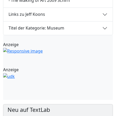
- The Making of Art 2009 Schirn
Links zu Jeff Koons
Titel der Kategorie: Museum
Anzeige
Anzeige
Neu auf TextLab