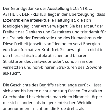
Der Grundgedanke der Ausstellung ECCENTRIC.
ÄSTHETIK DER FREIHEIT liegt in der Überzeugung, dass
Exzentrik eine intellektuelle Haltung ist, die sich
Ideologien jeglicher Art verweigert. Sie basiert auf der
Freiheit des Denkens und Gestaltens und tritt damit für
die Freiheit der Demokratie und des Humanismus ein.
Diese Freiheit jenseits von Ideologien setzt Energien
von transformativer Kraft frei. Sie bewegt sich nicht in
den hierarchisch-autokratischen und binären
Strukturen des „Entweder-oder“, sondern in den
vernetzten und non-binären Strukturen des „Sowohl-
als-auch“.
Die Geschichte des Begriffs reicht lange zurück, lässt
sich aber bis heute nicht eindeutig fassen. Im antiken
Griechenland bezeichnete man einen Himmelskörper,
der sich – anders als im geozentrischen Weltbild
angenommen – nicht um die Erde dreht, als