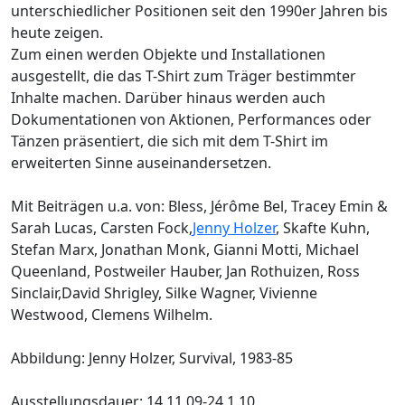
unterschiedlicher Positionen seit den 1990er Jahren bis
heute zeigen.
Zum einen werden Objekte und Installationen
ausgestellt, die das T-Shirt zum Träger bestimmter
Inhalte machen. Darüber hinaus werden auch
Dokumentationen von Aktionen, Performances oder
Tänzen präsentiert, die sich mit dem T-Shirt im
erweiterten Sinne auseinandersetzen.
Mit Beiträgen u.a. von: Bless, Jérôme Bel, Tracey Emin &
Sarah Lucas, Carsten Fock,
Jenny Holzer
, Skafte Kuhn,
Stefan Marx, Jonathan Monk, Gianni Motti, Michael
Queenland, Postweiler Hauber, Jan Rothuizen, Ross
Sinclair,David Shrigley, Silke Wagner, Vivienne
Westwood, Clemens Wilhelm.
Abbildung: Jenny Holzer, Survival, 1983-85
Ausstellungsdauer: 14.11.09-24.1.10