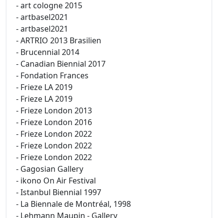
- art cologne 2015
- artbasel2021
- artbasel2021
- ARTRIO 2013 Brasilien
- Brucennial 2014
- Canadian Biennial 2017
- Fondation Frances
- Frieze LA 2019
- Frieze LA 2019
- Frieze London 2013
- Frieze London 2016
- Frieze London 2022
- Frieze London 2022
- Frieze London 2022
- Gagosian Gallery
- ikono On Air Festival
- Istanbul Biennial 1997
- La Biennale de Montréal, 1998
- Lehmann Maupin - Gallery