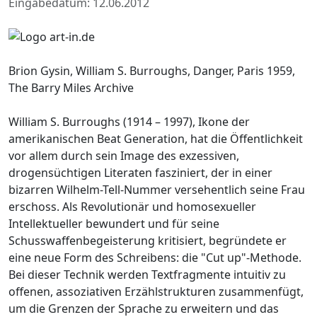
Eingabedatum: 12.06.2012
Brion Gysin, William S. Burroughs, Danger, Paris 1959,
The Barry Miles Archive
William S. Burroughs (1914 – 1997), Ikone der
amerikanischen Beat Generation, hat die Öffentlichkeit
vor allem durch sein Image des exzessiven,
drogensüchtigen Literaten fasziniert, der in einer
bizarren Wilhelm-Tell-Nummer versehentlich seine Frau
erschoss. Als Revolutionär und homosexueller
Intellektueller bewundert und für seine
Schusswaffenbegeisterung kritisiert, begründete er
eine neue Form des Schreibens: die "Cut up"-Methode.
Bei dieser Technik werden Textfragmente intuitiv zu
offenen, assoziativen Erzählstrukturen zusammenfügt,
um die Grenzen der Sprache zu erweitern und das