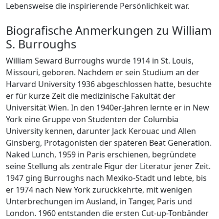
Lebensweise die inspirierende Persönlichkeit war.
Biografische Anmerkungen zu William
S. Burroughs
William Seward Burroughs wurde 1914 in St. Louis,
Missouri, geboren. Nachdem er sein Studium an der
Harvard University 1936 abgeschlossen hatte, besuchte
er für kurze Zeit die medizinische Fakultät der
Universität Wien. In den 1940er-Jahren lernte er in New
York eine Gruppe von Studenten der Columbia
University kennen, darunter Jack Kerouac und Allen
Ginsberg, Protagonisten der späteren Beat Generation.
Naked Lunch, 1959 in Paris erschienen, begründete
seine Stellung als zentrale Figur der Literatur jener Zeit.
1947 ging Burroughs nach Mexiko-Stadt und lebte, bis
er 1974 nach New York zurückkehrte, mit wenigen
Unterbrechungen im Ausland, in Tanger, Paris und
London. 1960 entstanden die ersten Cut-up-Tonbänder