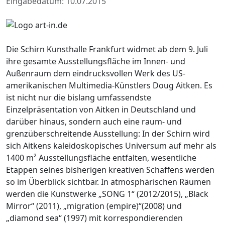
Eingabedatum: 10.07.2015
Die Schirn Kunsthalle Frankfurt widmet ab dem 9. Juli
ihre gesamte Ausstellungsfläche im Innen- und
Außenraum dem eindrucksvollen Werk des US-
amerikanischen Multimedia-Künstlers Doug Aitken. Es
ist nicht nur die bislang umfassendste
Einzelpräsentation von Aitken in Deutschland und
darüber hinaus, sondern auch eine raum- und
grenzüberschreitende Ausstellung: In der Schirn wird
sich Aitkens kaleidoskopisches Universum auf mehr als
1400 m² Ausstellungsfläche entfalten, wesentliche
Etappen seines bisherigen kreativen Schaffens werden
so im Überblick sichtbar. In atmosphärischen Räumen
werden die Kunstwerke „SONG 1“ (2012/2015), „Black
Mirror“ (2011), „migration (empire)“(2008) und
„diamond sea“ (1997) mit korrespondierenden