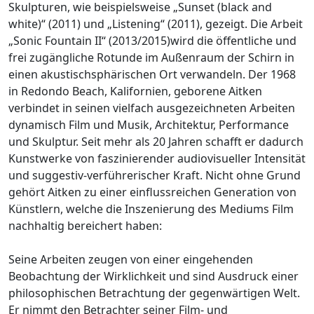
Skulpturen, wie beispielsweise „Sunset (black and
white)“ (2011) und „Listening“ (2011), gezeigt. Die Arbeit
„Sonic Fountain II“ (2013/2015)wird die öffentliche und
frei zugängliche Rotunde im Außenraum der Schirn in
einen akustischsphärischen Ort verwandeln. Der 1968
in Redondo Beach, Kalifornien, geborene Aitken
verbindet in seinen vielfach ausgezeichneten Arbeiten
dynamisch Film und Musik, Architektur, Performance
und Skulptur. Seit mehr als 20 Jahren schafft er dadurch
Kunstwerke von faszinierender audiovisueller Intensität
und suggestiv-verführerischer Kraft. Nicht ohne Grund
gehört Aitken zu einer einflussreichen Generation von
Künstlern, welche die Inszenierung des Mediums Film
nachhaltig bereichert haben:
Seine Arbeiten zeugen von einer eingehenden
Beobachtung der Wirklichkeit und sind Ausdruck einer
philosophischen Betrachtung der gegenwärtigen Welt.
Er nimmt den Betrachter seiner Film- und