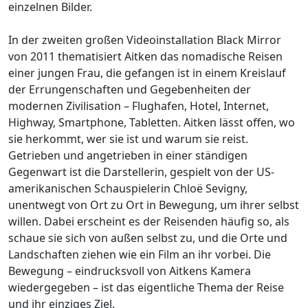
einzelnen Bilder.
In der zweiten großen Videoinstallation Black Mirror
von 2011 thematisiert Aitken das nomadische Reisen
einer jungen Frau, die gefangen ist in einem Kreislauf
der Errungenschaften und Gegebenheiten der
modernen Zivilisation – Flughafen, Hotel, Internet,
Highway, Smartphone, Tabletten. Aitken lässt offen, wo
sie herkommt, wer sie ist und warum sie reist.
Getrieben und angetrieben in einer ständigen
Gegenwart ist die Darstellerin, gespielt von der US-
amerikanischen Schauspielerin Chloë Sevigny,
unentwegt von Ort zu Ort in Bewegung, um ihrer selbst
willen. Dabei erscheint es der Reisenden häufig so, als
schaue sie sich von außen selbst zu, und die Orte und
Landschaften ziehen wie ein Film an ihr vorbei. Die
Bewegung – eindrucksvoll von Aitkens Kamera
wiedergegeben – ist das eigentliche Thema der Reise
und ihr einziges Ziel.