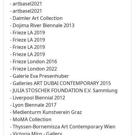
- artbasel2021
- artbasel2021
- Daimler Art Collection
- Dojima River Biennale 2013
- Frieze LA 2019
- Frieze LA 2019
- Frieze LA 2019
- Frieze LA 2019
- Frieze London 2016
- Frieze London 2022
- Galerie Eva Presenhuber
- Galleries ART DUBAI CONTEMPORARY 2015
- JULIA STOSCHEK FOUNDATION E.V. Sammlung
- Liverpool Biennial 2012
- Lyon Biennale 2017
- Medienturm Kunstverein Graz
- MoMA Collection
- Thyssen-Bornemisza Art Contemporary Wien
- Victoria Miro - Gallery