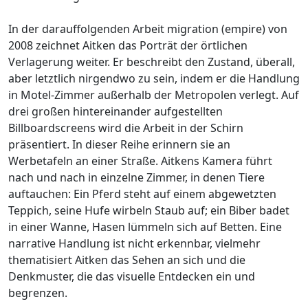
In der darauffolgenden Arbeit migration (empire) von
2008 zeichnet Aitken das Porträt der örtlichen
Verlagerung weiter. Er beschreibt den Zustand, überall,
aber letztlich nirgendwo zu sein, indem er die Handlung
in Motel-Zimmer außerhalb der Metropolen verlegt. Auf
drei großen hintereinander aufgestellten
Billboardscreens wird die Arbeit in der Schirn
präsentiert. In dieser Reihe erinnern sie an
Werbetafeln an einer Straße. Aitkens Kamera führt
nach und nach in einzelne Zimmer, in denen Tiere
auftauchen: Ein Pferd steht auf einem abgewetzten
Teppich, seine Hufe wirbeln Staub auf; ein Biber badet
in einer Wanne, Hasen lümmeln sich auf Betten. Eine
narrative Handlung ist nicht erkennbar, vielmehr
thematisiert Aitken das Sehen an sich und die
Denkmuster, die das visuelle Entdecken ein und
begrenzen.