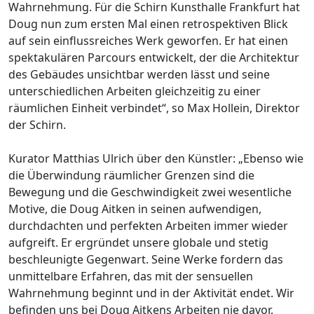
Wahrnehmung. Für die Schirn Kunsthalle Frankfurt hat
Doug nun zum ersten Mal einen retrospektiven Blick
auf sein einflussreiches Werk geworfen. Er hat einen
spektakulären Parcours entwickelt, der die Architektur
des Gebäudes unsichtbar werden lässt und seine
unterschiedlichen Arbeiten gleichzeitig zu einer
räumlichen Einheit verbindet“, so Max Hollein, Direktor
der Schirn.
Kurator Matthias Ulrich über den Künstler: „Ebenso wie
die Überwindung räumlicher Grenzen sind die
Bewegung und die Geschwindigkeit zwei wesentliche
Motive, die Doug Aitken in seinen aufwendigen,
durchdachten und perfekten Arbeiten immer wieder
aufgreift. Er ergründet unsere globale und stetig
beschleunigte Gegenwart. Seine Werke fordern das
unmittelbare Erfahren, das mit der sensuellen
Wahrnehmung beginnt und in der Aktivität endet. Wir
befinden uns bei Doug Aitkens Arbeiten nie davor,