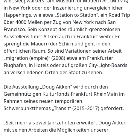
wie „sleepwalkers“ am Museum of Modern Art (MoMA)
in New York oder der Inszenierung unvergleichlicher
Happenings, wie etwa „Station to Station“, ein Road Trip
über 4000 Meilen per Zug von New York nach San
Francisco. Sein Konzept des räumlich-grenzenlosen
Ausstellens führt Aitken auch in Frankfurt weiter. Er
sprengt die Mauern der Schirn und geht in den
öffentlichen Raum. So sind Variationen seiner Arbeit
„migration (empire)“ (2008) etwa am Frankfurter
Flughafen, in Hotels oder auf großen City-Light-Boards
an verschiedenen Orten der Stadt zu sehen.
Die Ausstellung „Doug Aitken“ wird durch den
Gemeinnützigen Kulturfonds Frankfurt RheinMain im
Rahmen seines neuen temporären
Schwerpunktthemas „Transit“ (2015–2017) gefördert.
„Seit mehr als zwei Jahrzehnten erweitert Doug Aitken
mit seinen Arbeiten die Möglichkeiten unserer