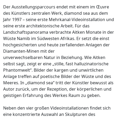
Der Ausstellungsparcours endet mit einem im Œuvre
des Künstlers zentralen Werk, diamond sea aus dem
Jahr 1997 – seine erste Mehrkanal-Videoinstallation und
seine erste architektonische Arbeit. Für das
Landschaftspanorama verbrachte Aitken Monate in der
Wüste Namib im Südwesten Afrikas. Er setzt die einst
hochgesicherten und heute zerfallenden Anlagen der
Diamanten-Minen mit der
unverwechselbaren Natur in Beziehung. Wie Aitken
selbst sagt, zeigt er eine „stille, fast halluzinatorische
Phantomwelt“. Bilder der kargen und unwirtlichen
Anlage treffen auf poetische Bilder der Wüste und des
Meeres. In „diamond sea“ tritt der Künstler bewusst als
Autor zurück, um der Rezeption, der körperlichen und
geistigen Erfahrung des Werkes Raum zu geben.
Neben den vier großen Videoinstallationen findet sich
eine konzentrierte Auswahl an Skulpturen des