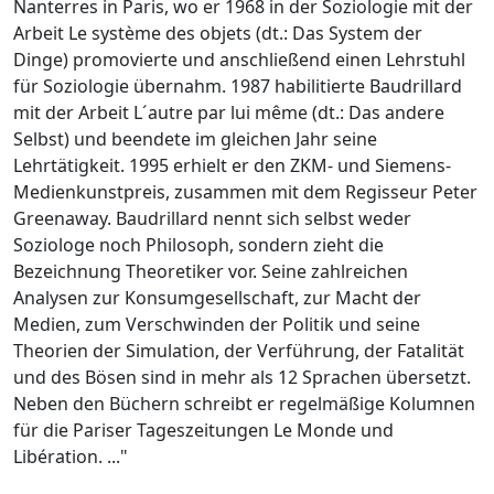
Nanterres in Paris, wo er 1968 in der Soziologie mit der
Arbeit Le système des objets (dt.: Das System der
Dinge) promovierte und anschließend einen Lehrstuhl
für Soziologie übernahm. 1987 habilitierte Baudrillard
mit der Arbeit L´autre par lui même (dt.: Das andere
Selbst) und beendete im gleichen Jahr seine
Lehrtätigkeit. 1995 erhielt er den ZKM- und Siemens-
Medienkunstpreis, zusammen mit dem Regisseur Peter
Greenaway. Baudrillard nennt sich selbst weder
Soziologe noch Philosoph, sondern zieht die
Bezeichnung Theoretiker vor. Seine zahlreichen
Analysen zur Konsumgesellschaft, zur Macht der
Medien, zum Verschwinden der Politik und seine
Theorien der Simulation, der Verführung, der Fatalität
und des Bösen sind in mehr als 12 Sprachen übersetzt.
Neben den Büchern schreibt er regelmäßige Kolumnen
für die Pariser Tageszeitungen Le Monde und
Libération. ..."