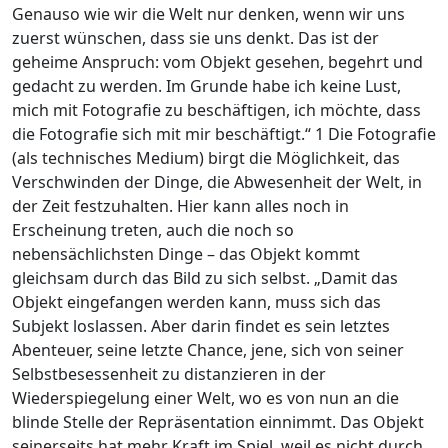
Genauso wie wir die Welt nur denken, wenn wir uns
zuerst wünschen, dass sie uns denkt. Das ist der
geheime Anspruch: vom Objekt gesehen, begehrt und
gedacht zu werden. Im Grunde habe ich keine Lust,
mich mit Fotografie zu beschäftigen, ich möchte, dass
die Fotografie sich mit mir beschäftigt.“ 1 Die Fotografie
(als technisches Medium) birgt die Möglichkeit, das
Verschwinden der Dinge, die Abwesenheit der Welt, in
der Zeit festzuhalten. Hier kann alles noch in
Erscheinung treten, auch die noch so
nebensächlichsten Dinge – das Objekt kommt
gleichsam durch das Bild zu sich selbst. „Damit das
Objekt eingefangen werden kann, muss sich das
Subjekt loslassen. Aber darin findet es sein letztes
Abenteuer, seine letzte Chance, jene, sich von seiner
Selbstbesessenheit zu distanzieren in der
Wiederspiegelung einer Welt, wo es von nun an die
blinde Stelle der Repräsentation einnimmt. Das Objekt
seinerseits hat mehr Kraft im Spiel, weil es nicht durch