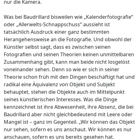
nur die Kamera.
Was bei Baudrillard bisweilen wie „Kalenderfotografie“
oder „Allerwelts-Schnappschuss“ aussieht ist
tatsächlich Ausdruck einer ganz bestimmten
Herangehensweise an die Fotografie. Und obwohl der
Künstler selbst sagt, dass es zwischen seinen
Fotografien und seinen Theorien keinen unmittelbaren
Zusammenhang gibt, kann man beide nicht losgelöst
voneinander sehen. Denn so wie er sich in seiner
Theorie schon früh mit den Dingen beschäftigt hat und
radikal eine Äquivalenz von Objekt und Subjekt
behauptet, stehen die Objekte auch im Mittelpunkt
seines künstlerischen Interesses. Was die Dinge
kennzeichnet ist ihre Abwesenheit, ihre Absenz, die bei
Baudrillard aber nicht gleichbedeutend mit Leere oder
Mangel ist – ganz im Gegenteil. „Wir können das Objekt
nur sehen, sofern es uns anschaut. Wir können es nur
anschauen, sofern es uns bereits gesehen hat.