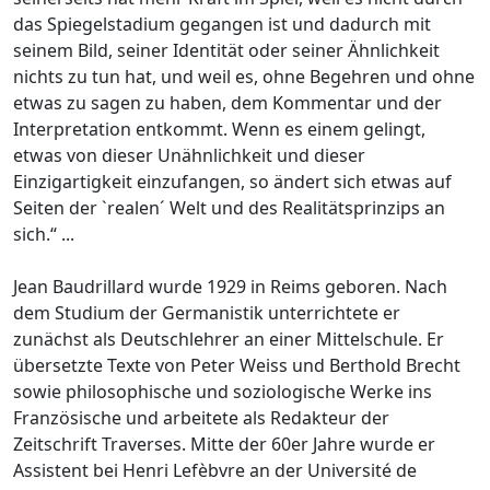
das Spiegelstadium gegangen ist und dadurch mit
seinem Bild, seiner Identität oder seiner Ähnlichkeit
nichts zu tun hat, und weil es, ohne Begehren und ohne
etwas zu sagen zu haben, dem Kommentar und der
Interpretation entkommt. Wenn es einem gelingt,
etwas von dieser Unähnlichkeit und dieser
Einzigartigkeit einzufangen, so ändert sich etwas auf
Seiten der `realen´ Welt und des Realitätsprinzips an
sich.“ ...
Jean Baudrillard wurde 1929 in Reims geboren. Nach
dem Studium der Germanistik unterrichtete er
zunächst als Deutschlehrer an einer Mittelschule. Er
übersetzte Texte von Peter Weiss und Berthold Brecht
sowie philosophische und soziologische Werke ins
Französische und arbeitete als Redakteur der
Zeitschrift Traverses. Mitte der 60er Jahre wurde er
Assistent bei Henri Lefèbvre an der Université de