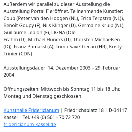
Außerdem wir parallel zu dieser Ausstellung die
Ausstellung Portal II eröffnet. Teilnehmende Künstler:
Coup (Peter van den Hoogen (NL), Erica Terpstra (NL)),
Benoît Goupy (F), Nils Klinger (D), Germaine Kruip (NL),
Guillaume Leblon (F), LIGNA (Ole
Frahm (D), Michael Hüners (D), Thorsten Michaelsen
(D)), Franz Pomassl (A), Tomo Savi?-Gecan (HR), Kristy
Trinier (CDN)
Ausstellungsdauer: 14. Dezember 2003 – 29. Februar
2004
Öffnungszeiten: Mittwoch bis Sonntag 11 bis 18 Uhr,
Montag und Dienstag geschlossen
Kunsthalle Fridericianum
| Friedrichsplatz 18 | D-34117
Kassel | Tel. +49 (0) 561 - 70 72 720
fridericianum-kassel.de