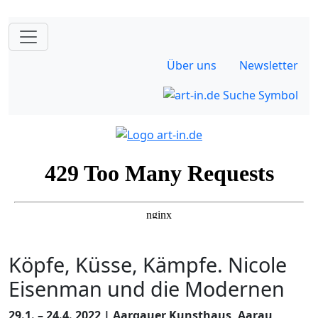
Über uns
Newsletter
Köpfe, Küsse, Kämpfe. Nicole
Eisenman und die Modernen
29.1. – 24.4. 2022 | Aargauer Kunsthaus, Aarau