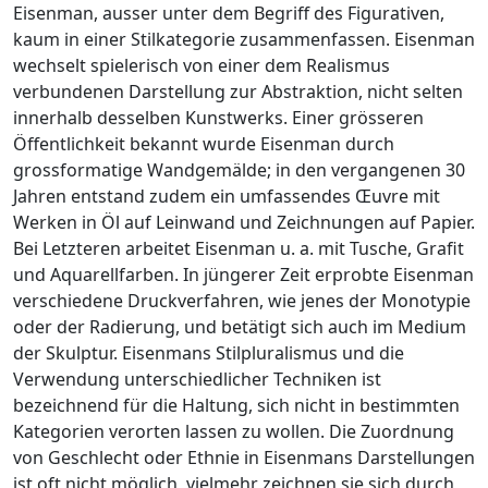
Eisenman, ausser unter dem Begriff des Figurativen,
kaum in einer Stilkategorie zusammenfassen. Eisenman
wechselt spielerisch von einer dem Realismus
verbundenen Darstellung zur Abstraktion, nicht selten
innerhalb desselben Kunstwerks. Einer grösseren
Öffentlichkeit bekannt wurde Eisenman durch
grossformatige Wandgemälde; in den vergangenen 30
Jahren entstand zudem ein umfassendes Œuvre mit
Werken in Öl auf Leinwand und Zeichnungen auf Papier.
Bei Letzteren arbeitet Eisenman u. a. mit Tusche, Grafit
und Aquarellfarben. In jüngerer Zeit erprobte Eisenman
verschiedene Druckverfahren, wie jenes der Monotypie
oder der Radierung, und betätigt sich auch im Medium
der Skulptur. Eisenmans Stilpluralismus und die
Verwendung unterschiedlicher Techniken ist
bezeichnend für die Haltung, sich nicht in bestimmten
Kategorien verorten lassen zu wollen. Die Zuordnung
von Geschlecht oder Ethnie in Eisenmans Darstellungen
ist oft nicht möglich, vielmehr zeichnen sie sich durch