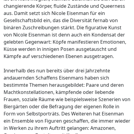
changierende Körper, fluide Zustände und Queerness
aus. Damit setzt sich Nicole Eisenman für ein
Gesellschaftsbild ein, das die Diversität fernab von
binären Zuschreibungen stärkt. Die figurative Kunst
von Nicole Eisenman ist denn auch ein Kondensat der
gelebten Gegenwart: Köpfe manifestieren Emotionen,
Küsse werden in innigen Posen ausgetauscht und
Kämpfe auf verschiedenen Ebenen ausgetragen.
Innerhalb des nun bereits über drei Jahrzehnte
andauernden Schaffens Eisenmans haben sich
bestimmte Themen herausgebildet: Paare und deren
Machtkonstellationen, kämpfende oder liebende
Frauen, soziale Räume wie beispielsweise Szenerien von
Biergärten oder die Befragung der eigenen Rolle in
Form von Selbstporträts. Des Weiteren hat Eisenman
ein Ensemble von Figuren geschaffen, die immer wieder
in Werken zu ihrem Auftritt gelangen: Amazonen,