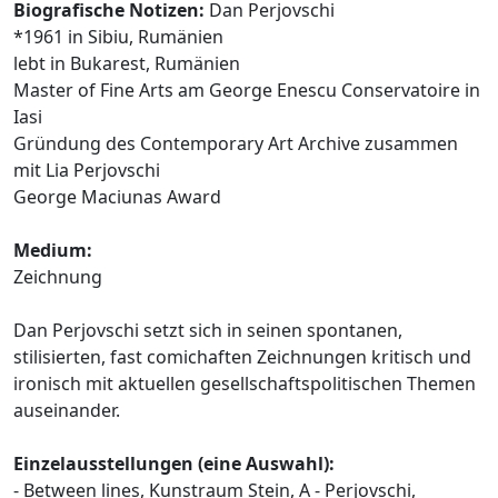
Biografische Notizen:
Dan Perjovschi
*1961 in Sibiu, Rumänien
lebt in Bukarest, Rumänien
Master of Fine Arts am George Enescu Conservatoire in
Iasi
Gründung des Contemporary Art Archive zusammen
mit Lia Perjovschi
George Maciunas Award
Medium:
Zeichnung
Dan Perjovschi setzt sich in seinen spontanen,
stilisierten, fast comichaften Zeichnungen kritisch und
ironisch mit aktuellen gesellschaftspolitischen Themen
auseinander.
Einzelausstellungen (eine Auswahl):
- Between lines, Kunstraum Stein, A - Perjovschi,