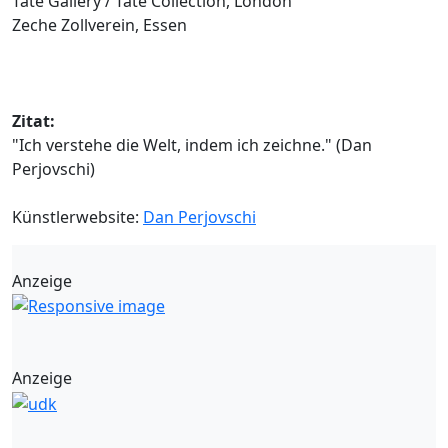
Tate Gallery / Tate Collection, London
Zeche Zollverein, Essen
Zitat:
"Ich verstehe die Welt, indem ich zeichne." (Dan
Perjovschi)
Künstlerwebsite:
Dan Perjovschi
Anzeige
Anzeige