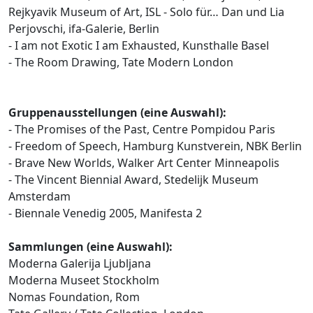
Rejkyavik Museum of Art, ISL - Solo für… Dan und Lia
Perjovschi, ifa-Galerie, Berlin
- I am not Exotic I am Exhausted, Kunsthalle Basel
- The Room Drawing, Tate Modern London
Gruppenausstellungen (eine Auswahl):
- The Promises of the Past, Centre Pompidou Paris
- Freedom of Speech, Hamburg Kunstverein, NBK Berlin
- Brave New Worlds, Walker Art Center Minneapolis
- The Vincent Biennial Award, Stedelijk Museum
Amsterdam
- Biennale Venedig 2005, Manifesta 2
Sammlungen (eine Auswahl):
Moderna Galerija Ljubljana
Moderna Museet Stockholm
Nomas Foundation, Rom