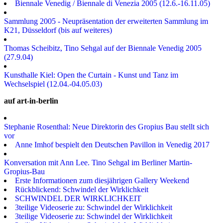
Biennale Venedig / Biennale di Venezia 2005 (12.6.-16.11.05)
Sammlung 2005 - Neupräsentation der erweiterten Sammlung im
K21, Düsseldorf (bis auf weiteres)
Thomas Scheibitz, Tino Sehgal auf der Biennale Venedig 2005
(27.9.04)
Kunsthalle Kiel: Open the Curtain - Kunst und Tanz im
Wechselspiel (12.04.-04.05.03)
auf art-in-berlin
Stephanie Rosenthal: Neue Direktorin des Gropius Bau stellt sich
vor
Anne Imhof bespielt den Deutschen Pavillon in Venedig 2017
Konversation mit Ann Lee. Tino Sehgal im Berliner Martin-
Gropius-Bau
Erste Informationen zum diesjährigen Gallery Weekend
Rückblickend: Schwindel der Wirklichkeit
SCHWINDEL DER WIRKLICHKEIT
3teilige Videoserie zu: Schwindel der Wirklichkeit
3teilige Videoserie zu: Schwindel der Wirklichkeit