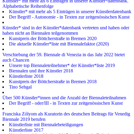
Künstler* mit mehr als 6 Einträgen in unserer Künstler*datenbank.
Alphabetische Reihenfolge
Künstler* mit mehr als 5 Einträgen in unserer Künstlerdatenbank
Der Begriff - Autonomie - in Texten zur zeitgenössischen Kunst
Künstler* sind in der Künstler*datenbank vertreten und haben oder
haben nicht an Biennalen teilgenommen
Kunstpreis der Böttcherstraße in Bremen 2020
Die aktuelle Künstler*liste mit Biennalefaktor (2020)
Verschiebung der 59. Biennale di Venezia in das Jahr 2022 bietet
auch Chancen
Unsere top Biennaleteilnehmer* der Künstler*liste 2019
Biennalen und ihre Künstler 2018
Künstlerliste 2018
Kunstpreis der Böttcherstraße in Bremen 2018
Tino Sehgal
Über 500 Künstler*innen und die Anzahl der Biennaleteilnahmen
Der Begriff - oder/III - in Texten zur zeitgenössischen Kunst
Franciska Zólyom als Kuratorin des deutschen Beitrags für Venedig
Biennale 2019 berufen
Künstlerliste mit Biennalebeteiligungen
Künstlerliste 2017