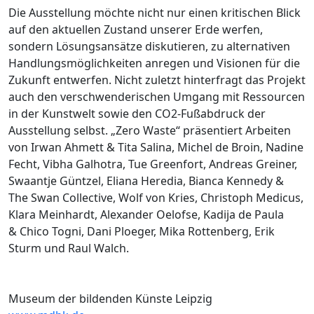
Die Ausstellung möchte nicht nur einen kritischen Blick
auf den aktuellen Zustand unserer Erde werfen,
sondern Lösungsansätze diskutieren, zu alternativen
Handlungsmöglichkeiten anregen und Visionen für die
Zukunft entwerfen. Nicht zuletzt hinterfragt das Projekt
auch den verschwenderischen Umgang mit Ressourcen
in der Kunstwelt sowie den CO2-Fußabdruck der
Ausstellung selbst. „Zero Waste“ präsentiert Arbeiten
von Irwan Ahmett & Tita Salina, Michel de Broin, Nadine
Fecht, Vibha Galhotra, Tue Greenfort, Andreas Greiner,
Swaantje Güntzel, Eliana Heredia, Bianca Kennedy &
The Swan Collective, Wolf von Kries, Christoph Medicus,
Klara Meinhardt, Alexander Oelofse, Kadija de Paula
& Chico Togni, Dani Ploeger, Mika Rottenberg, Erik
Sturm und Raul Walch.
Museum der bildenden Künste Leipzig