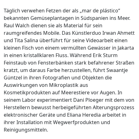
Täglich verwehen Fetzen der als „mar de plástico“
bekannten Gemüseplantagen in Südspanien ins Meer.
Raul Walch dienen sie als Material für sein
raumgreifendes Mobile. Das Künstlerduo Irwan Ahmett
und Tita Salina überführt für seine Videoarbeit einen
kleinen Fisch von einem vermüllten Gewässer in Jakarta
in einen kristallklaren Fluss. Während Erik Sturm
Feinstaub von Fensterbänken stark befahrener Straßen
kratzt, um daraus Farbe herzustellen, führt Swaantje
Güntzel in ihren Fotografien und Objekten die
Auswirkungen von Mikroplastik aus
Kosmetikprodukten auf Meerestiere vor Augen. In
seinem Labor experimentiert Dani Ploeger mit dem von
Herstellern bewusst herbeigeführten Alterungsprozess
elektronischer Geräte und Eliana Heredia arbeitet in
ihrer Installation mit Wegwerfprodukten und
Reinigungsmitteln.