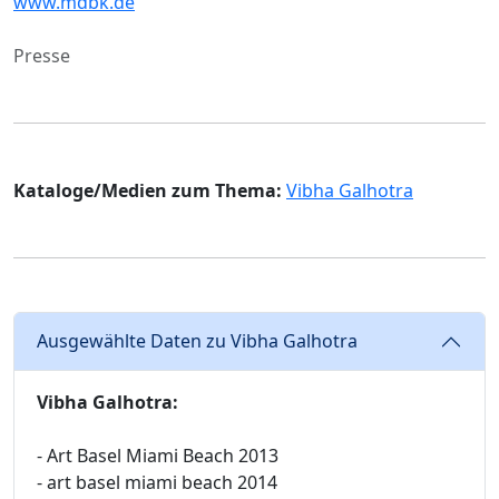
www.mdbk.de
Presse
Kataloge/Medien zum Thema:
Vibha Galhotra
Ausgewählte Daten zu Vibha Galhotra
Vibha Galhotra:
- Art Basel Miami Beach 2013
- art basel miami beach 2014