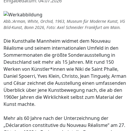
Eingabedatum: 04.07.2026
Abb.:Arman, White, Orchid, 1963, Museum für Moderne Kunst, VG
Bild-Kunst, Bonn 2026, Foto: Axel Schneider Frankfurt am Main.
Die Kunsthalle Mannheim widmet dem Nouveau
Réalisme und seinem internationalen Umfeld in den
Sommermonaten die größte Sonderausstellung in
Deutschland seit mehr als 15 Jahren. Mit rund 150
Werken von Künstler*innen wie Niki de Saint Phalle,
Daniel Spoerri, Yves Klein, Christo, Jean Tinguely, Arman
und César zeichnet die Ausstellung einen umfassenden
Überblick über jene Kunstbewegung nach, die ab den
1960er Jahren die Wirklichkeit selbst zum Material der
Kunst machte.
Mehr als 60 Jahre nach der Unterzeichnung der
„Déclaration constitutive du Nouveau Réalisme“ am 27.