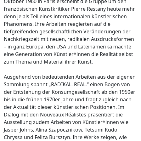
Oktober 1960 in Paris erscheint die Gruppe um den
französischen Kunstkritiker Pierre Restany heute mehr
denn je als Teil eines internationalen künstlerischen
Phänomens. Ihre Arbeiten reagierten auf die
tiefgreifenden gesellschaftlichen Veränderungen der
Nachkriegszeit mit neuen, radikalen Ausdrucksformen
– in ganz Europa, den USA und Lateinamerika machte
eine Generation von Künstler*innen die Realität selbst
zum Thema und Material ihrer Kunst.
Ausgehend von bedeutenden Arbeiten aus der eigenen
Sammlung spannt „RADIKAL. REAL.“ einen Bogen von
der Entstehung der Konsumgesellschaft ab den 1950er
bis in die frühen 1970er Jahre und fragt zugleich nach
der Aktualität dieser künstlerischen Positionen. Im
Dialog mit den Nouveaux Réalistes präsentiert die
Ausstellung zudem Arbeiten von Künstler*innen wie
Jasper Johns, Alina Szapocznikow, Tetsumi Kudo,
Chryssa und Feliza Bursztyn. Ihre Werke zeigen, wie