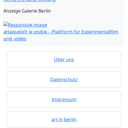
Anzeige Galerie Berlin
attaque[e]r le visible – Plattform für Experimentalfilm
und -video
Über uns
Datenschutz
Impressum
art in berlin