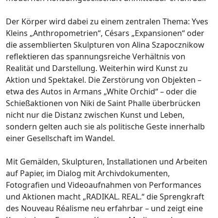
Der Körper wird dabei zu einem zentralen Thema: Yves
Kleins „Anthropometrien“, Césars „Expansionen“ oder
die assemblierten Skulpturen von Alina Szapocznikow
reflektieren das spannungsreiche Verhältnis von
Realität und Darstellung. Weiterhin wird Kunst zu
Aktion und Spektakel. Die Zerstörung von Objekten –
etwa des Autos in Armans „White Orchid“ – oder die
Schießaktionen von Niki de Saint Phalle überbrücken
nicht nur die Distanz zwischen Kunst und Leben,
sondern gelten auch sie als politische Geste innerhalb
einer Gesellschaft im Wandel.
Mit Gemälden, Skulpturen, Installationen und Arbeiten
auf Papier, im Dialog mit Archivdokumenten,
Fotografien und Videoaufnahmen von Performances
und Aktionen macht „RADIKAL. REAL.“ die Sprengkraft
des Nouveau Réalisme neu erfahrbar – und zeigt eine