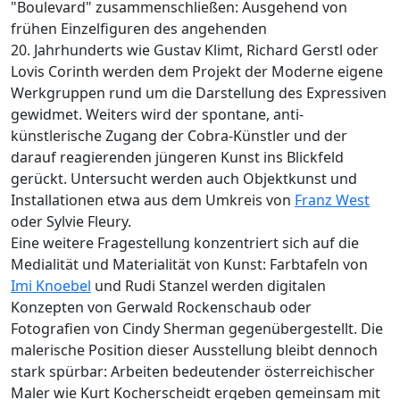
"Boulevard" zusammenschließen: Ausgehend von
frühen Einzelfiguren des angehenden
20. Jahrhunderts wie Gustav Klimt, Richard Gerstl oder
Lovis Corinth werden dem Projekt der Moderne eigene
Werkgruppen rund um die Darstellung des Expressiven
gewidmet. Weiters wird der spontane, anti-
künstlerische Zugang der Cobra-Künstler und der
darauf reagierenden jüngeren Kunst ins Blickfeld
gerückt. Untersucht werden auch Objektkunst und
Installationen etwa aus dem Umkreis von
Franz West
oder Sylvie Fleury.
Eine weitere Fragestellung konzentriert sich auf die
Medialität und Materialität von Kunst: Farbtafeln von
Imi Knoebel
und Rudi Stanzel werden digitalen
Konzepten von Gerwald Rockenschaub oder
Fotografien von Cindy Sherman gegenübergestellt. Die
malerische Position dieser Ausstellung bleibt dennoch
stark spürbar: Arbeiten bedeutender österreichischer
Maler wie Kurt Kocherscheidt ergeben gemeinsam mit