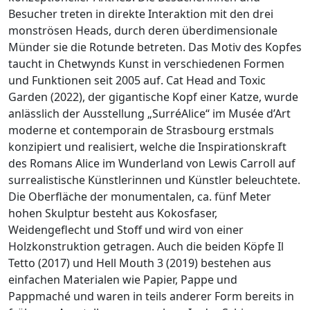
Besucher treten in direkte Interaktion mit den drei
monströsen Heads, durch deren überdimensionale
Münder sie die Rotunde betreten. Das Motiv des Kopfes
taucht in Chetwynds Kunst in verschiedenen Formen
und Funktionen seit 2005 auf. Cat Head and Toxic
Garden (2022), der gigantische Kopf einer Katze, wurde
anlässlich der Ausstellung „SurréAlice“ im Musée d’Art
moderne et contemporain de Strasbourg erstmals
konzipiert und realisiert, welche die Inspirationskraft
des Romans Alice im Wunderland von Lewis Carroll auf
surrealistische Künstlerinnen und Künstler beleuchtete.
Die Oberfläche der monumentalen, ca. fünf Meter
hohen Skulptur besteht aus Kokosfaser,
Weidengeflecht und Stoff und wird von einer
Holzkonstruktion getragen. Auch die beiden Köpfe Il
Tetto (2017) und Hell Mouth 3 (2019) bestehen aus
einfachen Materialen wie Papier, Pappe und
Pappmaché und waren in teils anderer Form bereits in