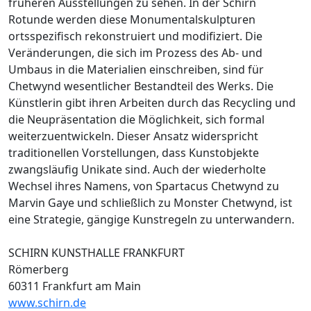
früheren Ausstellungen zu sehen. In der Schirn
Rotunde werden diese Monumentalskulpturen
ortsspezifisch rekonstruiert und modifiziert. Die
Veränderungen, die sich im Prozess des Ab- und
Umbaus in die Materialien einschreiben, sind für
Chetwynd wesentlicher Bestandteil des Werks. Die
Künstlerin gibt ihren Arbeiten durch das Recycling und
die Neupräsentation die Möglichkeit, sich formal
weiterzuentwickeln. Dieser Ansatz widerspricht
traditionellen Vorstellungen, dass Kunstobjekte
zwangsläufig Unikate sind. Auch der wiederholte
Wechsel ihres Namens, von Spartacus Chetwynd zu
Marvin Gaye und schließlich zu Monster Chetwynd, ist
eine Strategie, gängige Kunstregeln zu unterwandern.
SCHIRN KUNSTHALLE FRANKFURT
Römerberg
60311 Frankfurt am Main
www.schirn.de