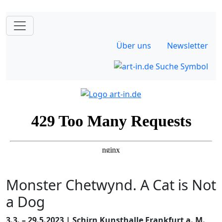
Über uns
Newsletter
Monster Chetwynd. A Cat is Not
a Dog
3.3. – 29.5.2023 | Schirn Kunsthalle Frankfurt a. M.