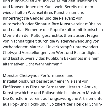
und humorvollen Art und Weise mit den Traditionen
und Konventionen der Kunstwelt. Bereits mit dem
wiederholten Wechsel ihres Künstlernamens
hinterfragt sie Gender und die Relevanz von
Autorschaft oder Signatur. Ihre Kunst vereint mühelos
und nahbar Elemente der Populärkultur mit ikonischen
Momenten der Kulturgeschichte, thematisiert Fragen
von Nachhaltigkeit durch die Wiederverwendung von
vorhandenem Material. Unverkrampft unterwandert
Chetwynd Vorstellungen von Wert und Beständigkeit
und lässt subversiv das Publikum Bekanntes in einem
alternativen Licht wahrnehmen.“
Monster Chetwynds Performance- und
Installationskunst basiert auf einer Vielzahl von
Einflüssen aus Film und Fernsehen, Literatur, Antike,
Kunstgeschichte und Philosophie bis hin zum Musical.
Die Künstlerin vereint auf ungezwungene Art Elemente
aus Pop- und Hochkultur. So zitiert der Titel der Schirn-