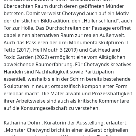
überdachten Raum durch deren geöffneten Münder
betreten. Damit verweist Chetwynd auch auf ein Motiv
der christlichen Bildtradition: den „Höllenschlund“, auch
Tor zur Hölle. Das Durchschreiten der Passage eröffnet
dabei einen alternativen Raum zur realen Außenwelt.
Auch das Passieren der drei Monumentalskulpturen Il
Tetto (2017), Hell Mouth 3 (2019) und Cat Head and
Toxic Garden (2022) ermöglicht eine vom Alltäglichen
abweichende Raumerfahrung. Für Chetwynds kreatives
Handeln sind Nachhaltigkeit sowie Partizipation
essentiell, weshalb sie in der Schirn bereits bestehende
Skulpturen in neuer, ortspezifisch komponierter Form
erlebbar macht. Die Materialwahl und Prozesshaftigkeit
ihrer Arbeitsweise sind auch als kritische Kommentare
auf die Konsumgesellschaft zu verstehen.
Katharina Dohm, Kuratorin der Ausstellung, erläutert:
„Monster Chetwynd bricht in einer äußerst originellen