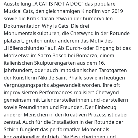
Ausstellung „A CAT IS NOT A DOG“ das populäre
Musical Cats, den gleichnamigen Kinofilm von 2019
sowie die Kritik daran etwa in der humorvollen
Dokumentation Why is Cats. Die drei
Monumentalskulpturen, die Chetwynd in der Rotunde
platziert, greifen unter anderem das Motiv des
„Höllenschlundes“ auf. Als Durch- oder Eingang ist das
Motiv etwa im Sacro Bosco bei Bomarzo, einem
italienischen Skulpturengarten aus dem 16.
Jahrhundert, oder auch im toskanischen Tarotgarten
der Künstlerin Niki de Saint Phalle sowie in heutigen
Vergnügungsparks abgewandelt worden. Ihre oft
improvisierten Performances realisiert Chetwynd
gemeinsam mit Laiendarstellerinnen und -darstellern
sowie Freundinnen und Freunden. Der Einbezug
anderer Menschen in den kreativen Prozess ist dabei
zentral. Auch für die Installation in der Rotunde der
Schirn fungiert das performative Moment als
konzeptioneller Antrieb. Die Besucherinnen und