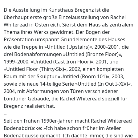
Die Ausstellung im Kunsthaus Bregenz ist die
überhaupt erste große Einzelausstellung von Rachel
Whiteread in Österreich. Sie ist dem Haus als zentralem
Thema ihres Werks gewidmet. Der Bogen der
Präsentation umspannt Grundelemente des Hauses
wie die Treppe in »Untitled (Upstairs)«, 2000–2001, die
drei Bodenabformungen »Untitled (Bronze Floor)«,
1999–2000, »Untitled (Cast Iron Floor)«, 2001, und
»Untitled Floor (Thirty-Six)«, 2002, einen kompletten
Raum mit der Skulptur »Untitled (Room 101)«, 2003,
sowie die neue 14-teilige Serie »Untitled (In Out I–XIV)«,
2004, mit Abformungen von Türen verschiedener
Londoner Gebäude, die Rachel Whiteread speziell für
Bregenz realisiert hat.
...
Seit den frühen 1990er-Jahren macht Rachel Whiteread
Bodenabdrücke: »Ich habe schon früher im Atelier
Bodenabgüsse gemacht. Ich dachte immer, die sind wie