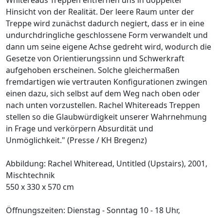
Hinsicht von der Realität. Der leere Raum unter der
Treppe wird zunächst dadurch negiert, dass er in eine
undurchdringliche geschlossene Form verwandelt und
dann um seine eigene Achse gedreht wird, wodurch die
Gesetze von Orientierungssinn und Schwerkraft
aufgehoben erscheinen. Solche gleichermaßen
fremdartigen wie vertrauten Konfigurationen zwingen
einen dazu, sich selbst auf dem Weg nach oben oder
nach unten vorzustellen. Rachel Whitereads Treppen
stellen so die Glaubwürdigkeit unserer Wahrnehmung
in Frage und verkörpern Absurdität und
Unmöglichkeit." (Presse / KH Bregenz)
Abbildung: Rachel Whiteread, Untitled (Upstairs), 2001,
Mischtechnik
550 x 330 x 570 cm
Öffnungszeiten: Dienstag - Sonntag 10 - 18 Uhr,