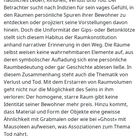
Betrachter sucht nach Indizien für sein vages Gefühl, in
den Räumen persönliche Spuren ihrer Bewohner zu
entdecken oder projiziert seine Vorstellungen davon
hinein. Doch die Uniformität der Gips- oder Betonklötze
stellt sich diesem Habitus der Raumkonstitution
anhand narrativer Erinnerung in den Weg. Die Räume
selbst weisen keine wahrnehmbaren Elemente auf, aus
deren symbolischer Aufladung sich eine persönliche
Raumbedeutung oder gar Geschichte ablesen ließe. In
diesem Zusammenhang steht auch die Thematik von
Verlust und Tod. Mit dem Erstarren von Raumvolumen
geht nicht nur die Möglichkeit des Seins in ihm
verloren: Der homogene, starre Raum gibt keine
Identität seiner Bewohner mehr preis. Hinzu kommt,
dass Material und Form der Objekte eine gewisse
Ähnlichkeit mit Grabmalen oder wie bei »Ghost« mit
Mausoleen aufweisen, was Assoziationen zum Thema
Tod nährt.