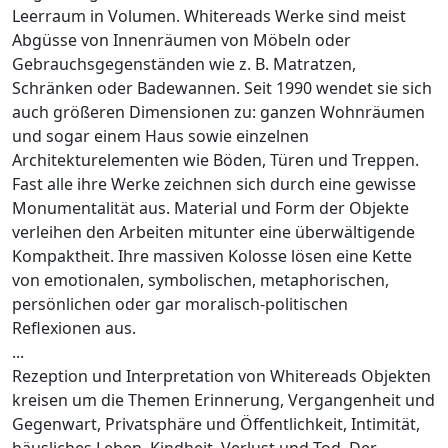
Leerraum in Volumen. Whitereads Werke sind meist
Abgüsse von Innenräumen von Möbeln oder
Gebrauchsgegenständen wie z. B. Matratzen,
Schränken oder Badewannen. Seit 1990 wendet sie sich
auch größeren Dimensionen zu: ganzen Wohnräumen
und sogar einem Haus sowie einzelnen
Architekturelementen wie Böden, Türen und Treppen.
Fast alle ihre Werke zeichnen sich durch eine gewisse
Monumentalität aus. Material und Form der Objekte
verleihen den Arbeiten mitunter eine überwältigende
Kompaktheit. Ihre massiven Kolosse lösen eine Kette
von emotionalen, symbolischen, metaphorischen,
persönlichen oder gar moralisch-politischen
Reflexionen aus.
...
Rezeption und Interpretation von Whitereads Objekten
kreisen um die Themen Erinnerung, Vergangenheit und
Gegenwart, Privatsphäre und Öffentlichkeit, Intimität,
häusliches Leben, Kindheit, Verlust und Tod. Der