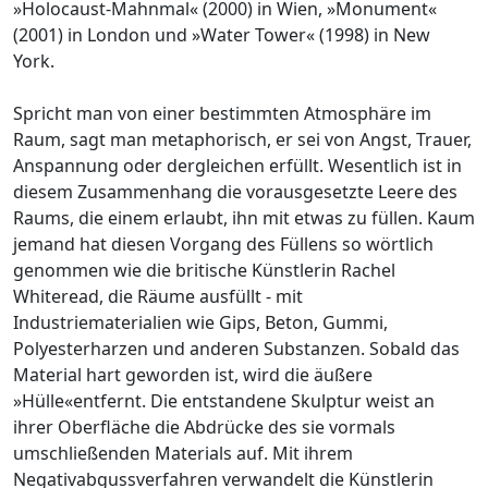
»Holocaust-Mahnmal« (2000) in Wien, »Monument«
(2001) in London und »Water Tower« (1998) in New
York.
Spricht man von einer bestimmten Atmosphäre im
Raum, sagt man metaphorisch, er sei von Angst, Trauer,
Anspannung oder dergleichen erfüllt. Wesentlich ist in
diesem Zusammenhang die vorausgesetzte Leere des
Raums, die einem erlaubt, ihn mit etwas zu füllen. Kaum
jemand hat diesen Vorgang des Füllens so wörtlich
genommen wie die britische Künstlerin Rachel
Whiteread, die Räume ausfüllt - mit
Industriematerialien wie Gips, Beton, Gummi,
Polyesterharzen und anderen Substanzen. Sobald das
Material hart geworden ist, wird die äußere
»Hülle«entfernt. Die entstandene Skulptur weist an
ihrer Oberfläche die Abdrücke des sie vormals
umschließenden Materials auf. Mit ihrem
Negativabgussverfahren verwandelt die Künstlerin