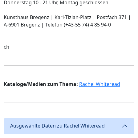
Donnerstag 10 - 21 Uhr, Montag geschlossen
Kunsthaus Bregenz | Karl-Tizian-Platz | Postfach 371 |
A-6901 Bregenz | Telefon (+43-55 74) 4 85 94-0
ch
Kataloge/Medien zum Thema:
Rachel Whiteread
Ausgewählte Daten zu Rachel Whiteread