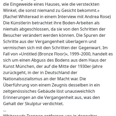
die Eingeweide eines Hauses, wie die versteckten
Winkel, die sonst niemand zu Gesicht bekommt.«
(Rachel Whiteread in einem Interview mit Andrea Rose)
Die Künstlerin betrachtet ihre Boden-Arbeiten als
niemals abgeschlossen, da sie von den Schritten der
Besucher verändert werden können. Die Spuren der
Schritte aus der Vergangenheit überlagern und
vermischen sich mit den Schritten der Gegenwart. Im
Fall von »Untitled (Bronze Floor)«, 1999–2000, handelt es
sich um einen Abguss des Bodens aus dem Haus der
Kunst München, der auf die Mitte der 1930er-Jahre
zurückgeht, in der in Deutschland der
Nationalsozialismus an der Macht war. Die
Überführung von einem Zeugnis desselben in ein
zeitgenössisches Gebäude löst unausweichlich
Erinnerungen an die Vergangenheit aus, was den
Gehalt der Skulptur verdichtet.
...
Whitereads Treppen entfernen uns in doppelter