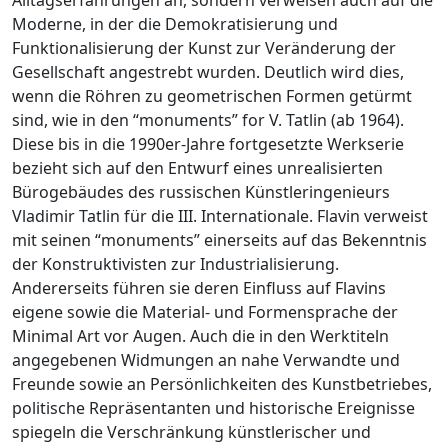
Moderne, in der die Demokratisierung und
Funktionalisierung der Kunst zur Veränderung der
Gesellschaft angestrebt wurden. Deutlich wird dies,
wenn die Röhren zu geometrischen Formen getürmt
sind, wie in den “monuments” for V. Tatlin (ab 1964).
Diese bis in die 1990er-Jahre fortgesetzte Werkserie
bezieht sich auf den Entwurf eines unrealisierten
Bürogebäudes des russischen Künstleringenieurs
Vladimir Tatlin für die III. Internationale. Flavin verweist
mit seinen “monuments” einerseits auf das Bekenntnis
der Konstruktivisten zur Industrialisierung.
Andererseits führen sie deren Einfluss auf Flavins
eigene sowie die Material- und Formensprache der
Minimal Art vor Augen. Auch die in den Werktiteln
angegebenen Widmungen an nahe Verwandte und
Freunde sowie an Persönlichkeiten des Kunstbetriebes,
politische Repräsentanten und historische Ereignisse
spiegeln die Verschränkung künstlerischer und