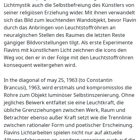
Lichtmystik auch die Selbstbefreiung des Künstlers von
seiner religiösen Erziehung wider. Mit ihnen verwandelt
sich das Bild zum leuchtenden Wandobjekt, bevor Flavin
durch das Anbringen von Leuchtstoffröhren an
neuralgischen Stellen des Raumes die letzten Reste
gängiger Bildvorstellungen tilgt. Als erste Experimente
Flavins mit künstlichem Licht zeichnen die icons den
Weg vor, den er in der Folge mit den Leuchtstoffröhren
konsequent weitergehen wird.
In the diagonal of may 25, 1963 (to Constantin
Brancusi), 1963, wird erstmals und kompromisslos die
Röhre zum Objekt luminöser Selbstinszenierung. Ohne
jegliches Beiwerk entfaltet sie eine Leuchtkraft, die
übliche Grenzziehungen zwischen Werk, Raum und
Betrachter ebenso außer Kraft setzt wie die Trennlinie
zwischen rationaler Form und poetischer Erscheinung.
Flavins Lichtarbeiten spielen nicht nur auf aktuelle
Alltagserfahrungen an, sondern verweisen auch auf die