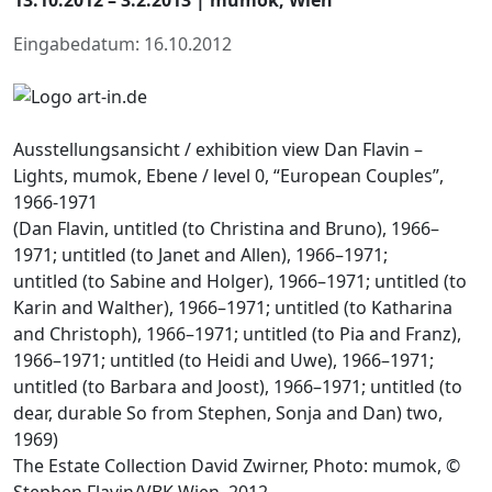
Eingabedatum: 16.10.2012
Ausstellungsansicht / exhibition view Dan Flavin –
Lights, mumok, Ebene / level 0, “European Couples”,
1966-1971
(Dan Flavin, untitled (to Christina and Bruno), 1966–
1971; untitled (to Janet and Allen), 1966–1971;
untitled (to Sabine and Holger), 1966–1971; untitled (to
Karin and Walther), 1966–1971; untitled (to Katharina
and Christoph), 1966–1971; untitled (to Pia and Franz),
1966–1971; untitled (to Heidi and Uwe), 1966–1971;
untitled (to Barbara and Joost), 1966–1971; untitled (to
dear, durable So from Stephen, Sonja and Dan) two,
1969)
The Estate Collection David Zwirner, Photo: mumok, ©
Stephen Flavin/VBK Wien, 2012