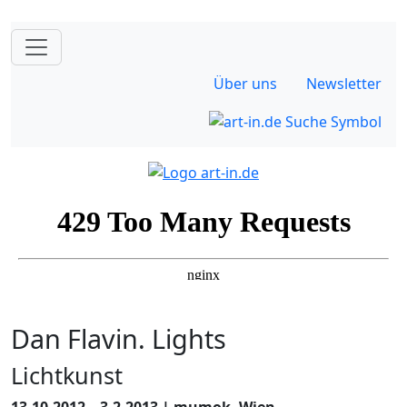
Über uns
Newsletter
Dan Flavin. Lights
Lichtkunst
13.10.2012 – 3.2.2013 | mumok, Wien