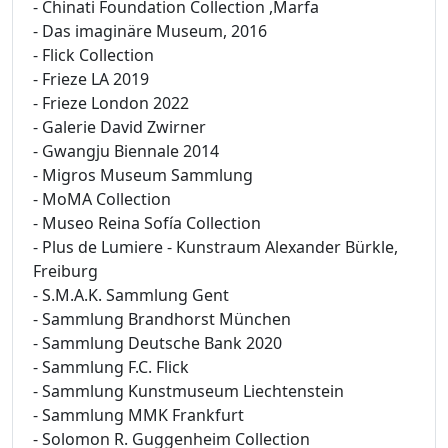
- Chinati Foundation Collection ,Marfa
- Das imaginäre Museum, 2016
- Flick Collection
- Frieze LA 2019
- Frieze London 2022
- Galerie David Zwirner
- Gwangju Biennale 2014
- Migros Museum Sammlung
- MoMA Collection
- Museo Reina Sofía Collection
- Plus de Lumiere - Kunstraum Alexander Bürkle,
Freiburg
- S.M.A.K. Sammlung Gent
- Sammlung Brandhorst München
- Sammlung Deutsche Bank 2020
- Sammlung F.C. Flick
- Sammlung Kunstmuseum Liechtenstein
- Sammlung MMK Frankfurt
- Solomon R. Guggenheim Collection