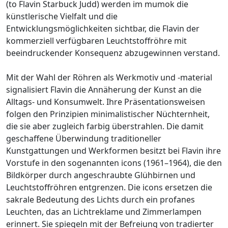
(to Flavin Starbuck Judd) werden im mumok die
künstlerische Vielfalt und die
Entwicklungsmöglichkeiten sichtbar, die Flavin der
kommerziell verfügbaren Leuchtstoffröhre mit
beeindruckender Konsequenz abzugewinnen verstand.
Mit der Wahl der Röhren als Werkmotiv und -material
signalisiert Flavin die Annäherung der Kunst an die
Alltags- und Konsumwelt. Ihre Präsentationsweisen
folgen den Prinzipien minimalistischer Nüchternheit,
die sie aber zugleich farbig überstrahlen. Die damit
geschaffene Überwindung traditioneller
Kunstgattungen und Werkformen besitzt bei Flavin ihre
Vorstufe in den sogenannten icons (1961–1964), die den
Bildkörper durch angeschraubte Glühbirnen und
Leuchtstoffröhren entgrenzen. Die icons ersetzen die
sakrale Bedeutung des Lichts durch ein profanes
Leuchten, das an Lichtreklame und Zimmerlampen
erinnert. Sie spiegeln mit der Befreiung von tradierter