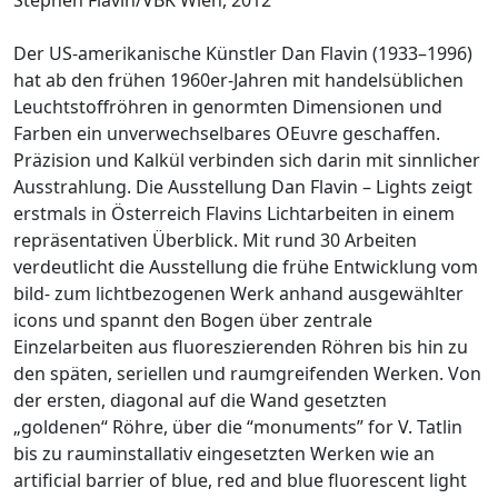
Der US-amerikanische Künstler Dan Flavin (1933–1996)
hat ab den frühen 1960er-Jahren mit handelsüblichen
Leuchtstoffröhren in genormten Dimensionen und
Farben ein unverwechselbares OEuvre geschaffen.
Präzision und Kalkül verbinden sich darin mit sinnlicher
Ausstrahlung. Die Ausstellung Dan Flavin – Lights zeigt
erstmals in Österreich Flavins Lichtarbeiten in einem
repräsentativen Überblick. Mit rund 30 Arbeiten
verdeutlicht die Ausstellung die frühe Entwicklung vom
bild- zum lichtbezogenen Werk anhand ausgewählter
icons und spannt den Bogen über zentrale
Einzelarbeiten aus fluoreszierenden Röhren bis hin zu
den späten, seriellen und raumgreifenden Werken. Von
der ersten, diagonal auf die Wand gesetzten
„goldenen“ Röhre, über die “monuments” for V. Tatlin
bis zu rauminstallativ eingesetzten Werken wie an
artificial barrier of blue, red and blue fluorescent light