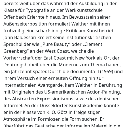
bereits weit über das während der Ausbildung in der
Klasse für Typografie an der Werkkunstschule
Offenbach Erlernte hinaus. Im Bewusstsein seiner
Außenseiterposition formuliert Walther mit ihnen
frühzeitig eine scharfsinnige Kritik am Kunstbetrieb.
John Baldessari kreiert seine institutionskritischen
Sprachbilder wie „Pure Beauty“ oder „Clement
Greenberg“ an der West Coast, welche die
Vorherrschaft der East Coast mit New York als Ort der
Deutungshoheit über die Moderne zum Thema haben,
ein Jahrzehnt später. Durch die documenta II (1959) und
ihrem Versuch einer erneuten Öffnung hin zur
internationalen Avantgarde, kam Walther in Berührung
mit Originalen des US-amerikanischen Action-Painting,
des Abstrakten Expressionismus sowie des deutschen
Informel. An der Düsseldorfer Kunstakademie konnte
er in der Klasse von K. O. Götz in freigeistiger
Atmosphäre im Formlosen die Form suchen. Er
überführt das Gestische der informellen Malerei in die