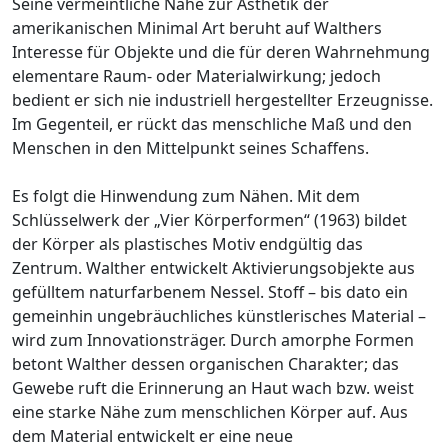
Seine vermeintliche Nähe zur Ästhetik der
amerikanischen Minimal Art beruht auf Walthers
Interesse für Objekte und die für deren Wahrnehmung
elementare Raum- oder Materialwirkung; jedoch
bedient er sich nie industriell hergestellter Erzeugnisse.
Im Gegenteil, er rückt das menschliche Maß und den
Menschen in den Mittelpunkt seines Schaffens.
Es folgt die Hinwendung zum Nähen. Mit dem
Schlüsselwerk der „Vier Körperformen“ (1963) bildet
der Körper als plastisches Motiv endgültig das
Zentrum. Walther entwickelt Aktivierungsobjekte aus
gefülltem naturfarbenem Nessel. Stoff – bis dato ein
gemeinhin ungebräuchliches künstlerisches Material –
wird zum Innovationsträger. Durch amorphe Formen
betont Walther dessen organischen Charakter; das
Gewebe ruft die Erinnerung an Haut wach bzw. weist
eine starke Nähe zum menschlichen Körper auf. Aus
dem Material entwickelt er eine neue