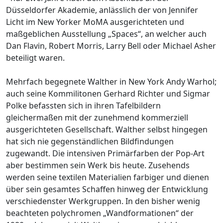
Düsseldorfer Akademie, anlässlich der von Jennifer
Licht im New Yorker MoMA ausgerichteten und
maßgeblichen Ausstellung „Spaces“, an welcher auch
Dan Flavin, Robert Morris, Larry Bell oder Michael Asher
beteiligt waren.
Mehrfach begegnete Walther in New York Andy Warhol;
auch seine Kommilitonen Gerhard Richter und Sigmar
Polke befassten sich in ihren Tafelbildern
gleichermaßen mit der zunehmend kommerziell
ausgerichteten Gesellschaft. Walther selbst hingegen
hat sich nie gegenständlichen Bildfindungen
zugewandt. Die intensiven Primärfarben der Pop-Art
aber bestimmen sein Werk bis heute. Zusehends
werden seine textilen Materialien farbiger und dienen
über sein gesamtes Schaffen hinweg der Entwicklung
verschiedenster Werkgruppen. In den bisher wenig
beachteten polychromen „Wandformationen“ der