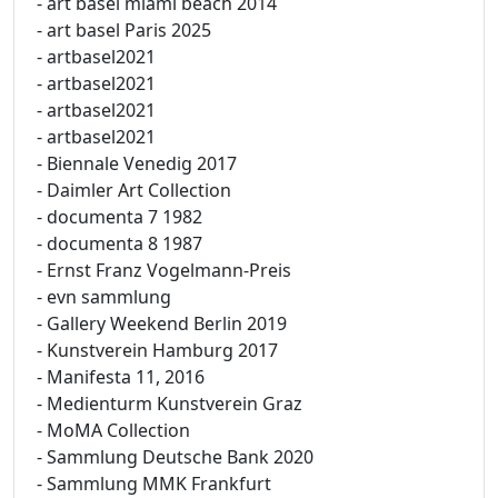
- art basel miami beach 2014
- art basel Paris 2025
- artbasel2021
- artbasel2021
- artbasel2021
- artbasel2021
- Biennale Venedig 2017
- Daimler Art Collection
- documenta 7 1982
- documenta 8 1987
- Ernst Franz Vogelmann-Preis
- evn sammlung
- Gallery Weekend Berlin 2019
- Kunstverein Hamburg 2017
- Manifesta 11, 2016
- Medienturm Kunstverein Graz
- MoMA Collection
- Sammlung Deutsche Bank 2020
- Sammlung MMK Frankfurt