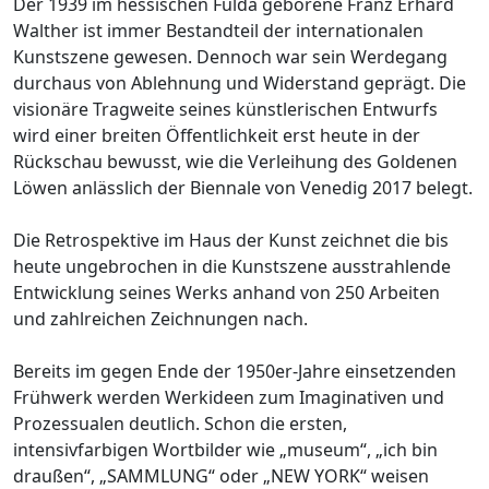
Der 1939 im hessischen Fulda geborene Franz Erhard
Walther ist immer Bestandteil der internationalen
Kunstszene gewesen. Dennoch war sein Werdegang
durchaus von Ablehnung und Widerstand geprägt. Die
visionäre Tragweite seines künstlerischen Entwurfs
wird einer breiten Öffentlichkeit erst heute in der
Rückschau bewusst, wie die Verleihung des Goldenen
Löwen anlässlich der Biennale von Venedig 2017 belegt.
Die Retrospektive im Haus der Kunst zeichnet die bis
heute ungebrochen in die Kunstszene ausstrahlende
Entwicklung seines Werks anhand von 250 Arbeiten
und zahlreichen Zeichnungen nach.
Bereits im gegen Ende der 1950er-Jahre einsetzenden
Frühwerk werden Werkideen zum Imaginativen und
Prozessualen deutlich. Schon die ersten,
intensivfarbigen Wortbilder wie „museum“, „ich bin
draußen“, „SAMMLUNG“ oder „NEW YORK“ weisen