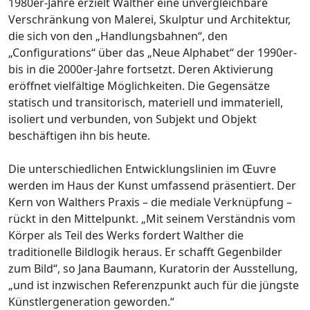
1980er-Jahre erzielt Walther eine unvergleichbare
Verschränkung von Malerei, Skulptur und Architektur,
die sich von den „Handlungsbahnen“, den
„Configurations“ über das „Neue Alphabet“ der 1990er-
bis in die 2000er-Jahre fortsetzt. Deren Aktivierung
eröffnet vielfältige Möglichkeiten. Die Gegensätze
statisch und transitorisch, materiell und immateriell,
isoliert und verbunden, von Subjekt und Objekt
beschäftigen ihn bis heute.
Die unterschiedlichen Entwicklungslinien im Œuvre
werden im Haus der Kunst umfassend präsentiert. Der
Kern von Walthers Praxis – die mediale Verknüpfung –
rückt in den Mittelpunkt. „Mit seinem Verständnis vom
Körper als Teil des Werks fordert Walther die
traditionelle Bildlogik heraus. Er schafft Gegenbilder
zum Bild“, so Jana Baumann, Kuratorin der Ausstellung,
„und ist inzwischen Referenzpunkt auch für die jüngste
Künstlergeneration geworden.“