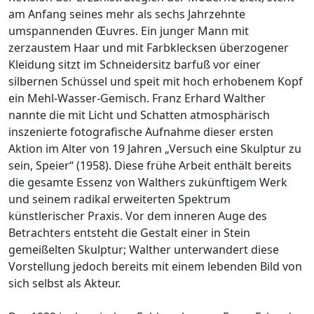
am Anfang seines mehr als sechs Jahrzehnte
umspannenden Œuvres. Ein junger Mann mit
zerzaustem Haar und mit Farbklecksen überzogener
Kleidung sitzt im Schneidersitz barfuß vor einer
silbernen Schüssel und speit mit hoch erhobenem Kopf
ein Mehl-Wasser-Gemisch. Franz Erhard Walther
nannte die mit Licht und Schatten atmosphärisch
inszenierte fotografische Aufnahme dieser ersten
Aktion im Alter von 19 Jahren „Versuch eine Skulptur zu
sein, Speier“ (1958). Diese frühe Arbeit enthält bereits
die gesamte Essenz von Walthers zukünftigem Werk
und seinem radikal erweiterten Spektrum
künstlerischer Praxis. Vor dem inneren Auge des
Betrachters entsteht die Gestalt einer in Stein
gemeißelten Skulptur; Walther unterwandert diese
Vorstellung jedoch bereits mit einem lebenden Bild von
sich selbst als Akteur.