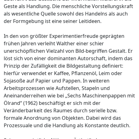
Geste als Handlung. Die menschliche Vorstellungskraft
als wesentliche Quelle sowohl des Handelns als auch
der Formgebung ist eine seiner Leitideen.
In den von größter Experimentierfreude geprägten
frühen Jahren verleiht Walther einer schier
unerschöpflichen Vielzahl von Bild-begriffen Gestalt. Er
löst sich von einer dominanten Autorschaft, indem das
Prinzip der Zufälligkeit die Bildgestaltung definiert:
hierfür verwendet er Kaffee, Pflanzenöl, Leim oder
Sojasoße auf Papier und Pappen. In weiteren
Arbeitsprozessen wie Aufstellen, Stapeln und
Aneinanderreihen wie bei „Sechs Maschinenpappen mit
Ölrand“ (1962) beschäftigt er sich mit der
Veränderbarkeit des Raumes durch serielle bzw.
formale Anordnung von Objekten. Dabei wird das
Prozessuale und die Handlung als Konstante deutlich.