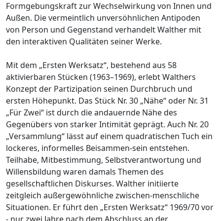
Formgebungskraft zur Wechselwirkung von Innen und
Außen. Die vermeintlich unversöhnlichen Antipoden
von Person und Gegenstand verhandelt Walther mit
den interaktiven Qualitäten seiner Werke.
Mit dem „Ersten Werksatz“, bestehend aus 58
aktivierbaren Stücken (1963–1969), erlebt Walthers
Konzept der Partizipation seinen Durchbruch und
ersten Höhepunkt. Das Stück Nr. 30 „Nähe“ oder Nr. 31
„Für Zwei“ ist durch die andauernde Nähe des
Gegenübers von starker Intimität geprägt. Auch Nr. 20
„Versammlung“ lässt auf einem quadratischen Tuch ein
lockeres, informelles Beisammen-sein entstehen.
Teilhabe, Mitbestimmung, Selbstverantwortung und
Willensbildung waren damals Themen des
gesellschaftlichen Diskurses. Walther initiierte
zeitgleich außergewöhnliche zwischen-menschliche
Situationen. Er führt den „Ersten Werksatz“ 1969/70 vor
- nur zwei Jahre nach dem Abschluss an der