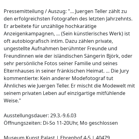
Pressemitteilung / Auszug: "... Juergen Teller zählt zu
den erfolgreichsten Fotografen des letzten Jahrzehnts.
Er arbeitete für unzählige hochkarätige
Anzeigenkampagnen, ... (Sein künstlerisches Werk) ist
oft autobiografisch intim. Dazu zählen private,
ungestellte Aufnahmen berühmter Freunde und
Freundinnen wie der isländischen Sängerin Björk, oder
sehr persönliche Fotos seiner Familie und seines
Elternhauses in seiner fränkischen Heimat. ... Die Jury
kommentierte: Kein anderer Modefotograf tut
Ähnliches wie Juergen Teller. Er mischt die Modewelt mit
seinem privaten Leben auf einzigartige mitfühlende
Weise."
Ausstellungsdauer: 29.3.-9.6.03
Öffnungszeiten: Di-So 11-20Uhr, Mo geschlossen
Museum Kunst Palast | Ehrenhof 4-5 | 40479