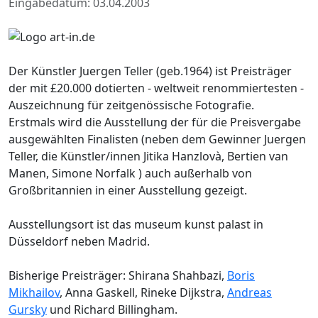
Eingabedatum: 03.04.2003
Der Künstler Juergen Teller (geb.1964) ist Preisträger
der mit £20.000 dotierten - weltweit renommiertesten -
Auszeichnung für zeitgenössische Fotografie.
Erstmals wird die Ausstellung der für die Preisvergabe
ausgewählten Finalisten (neben dem Gewinner Juergen
Teller, die Künstler/innen Jitika Hanzlovà, Bertien van
Manen, Simone Norfalk ) auch außerhalb von
Großbritannien in einer Ausstellung gezeigt.
Ausstellungsort ist das museum kunst palast in
Düsseldorf neben Madrid.
Bisherige Preisträger: Shirana Shahbazi,
Boris
Mikhailov
, Anna Gaskell, Rineke Dijkstra,
Andreas
Gursky
und Richard Billingham.