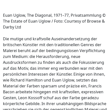
Euan Uglow, The Diagonal, 1971–77, Privatsammlung ©
The Estate of Euan Uglow / Foto: Courtesy of Browse &
Darby Ltd
Die mutige und kraftvolle Auseinandersetzung der
britischen Künstler mit den traditionellen Genres der
Malerei beruht auf der bedingungslosen Verpflichtung
zum Medium: die Herausforderung, neue
Ausdrucksformen zu finden als auch die Fokussierung
auf das Motiv, das immer eng verbunden war mit den
persönlichen Interessen der Künstler. Einige von ihnen,
wie Richard Hamilton und Euan Uglow, setzten das
Material der Farben sparsam und präzise ein, Francis
Bacon arbeitete hingegen mit kraftvollen, expressiven
Gesten, Leon Kossoff schuf aus der Farbe geradezu
körperliche Gebilde. In ihrer unabhängigen Bildsprache
verschrieben sie sich der gegenständlichen Malerei und