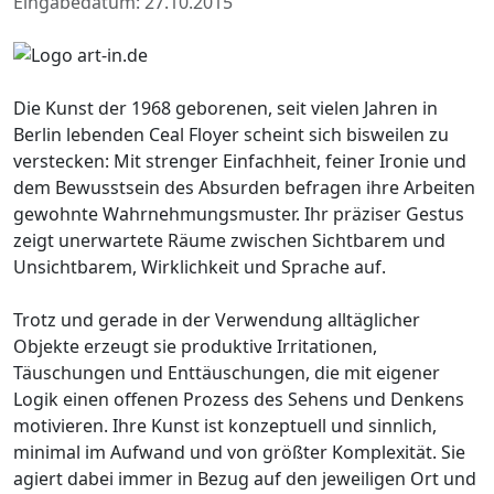
Eingabedatum: 27.10.2015
Die Kunst der 1968 geborenen, seit vielen Jahren in
Berlin lebenden Ceal Floyer scheint sich bisweilen zu
verstecken: Mit strenger Einfachheit, feiner Ironie und
dem Bewusstsein des Absurden befragen ihre Arbeiten
gewohnte Wahrnehmungsmuster. Ihr präziser Gestus
zeigt unerwartete Räume zwischen Sichtbarem und
Unsichtbarem, Wirklichkeit und Sprache auf.
Trotz und gerade in der Verwendung alltäglicher
Objekte erzeugt sie produktive Irritationen,
Täuschungen und Enttäuschungen, die mit eigener
Logik einen offenen Prozess des Sehens und Denkens
motivieren. Ihre Kunst ist konzeptuell und sinnlich,
minimal im Aufwand und von größter Komplexität. Sie
agiert dabei immer in Bezug auf den jeweiligen Ort und