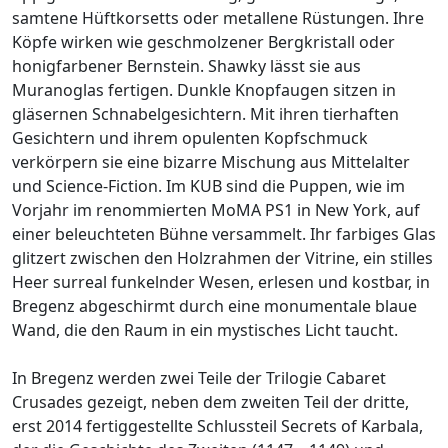
samtene Hüftkorsetts oder metallene Rüstungen. Ihre
Köpfe wirken wie geschmolzener Bergkristall oder
honigfarbener Bernstein. Shawky lässt sie aus
Muranoglas fertigen. Dunkle Knopfaugen sitzen in
gläsernen Schnabelgesichtern. Mit ihren tierhaften
Gesichtern und ihrem opulenten Kopfschmuck
verkörpern sie eine bizarre Mischung aus Mittelalter
und Science-Fiction. Im KUB sind die Puppen, wie im
Vorjahr im renommierten MoMA PS1 in New York, auf
einer beleuchteten Bühne versammelt. Ihr farbiges Glas
glitzert zwischen den Holzrahmen der Vitrine, ein stilles
Heer surreal funkelnder Wesen, erlesen und kostbar, in
Bregenz abgeschirmt durch eine monumentale blaue
Wand, die den Raum in ein mystisches Licht taucht.
In Bregenz werden zwei Teile der Trilogie Cabaret
Crusades gezeigt, neben dem zweiten Teil der dritte,
erst 2014 fertiggestellte Schlussteil Secrets of Karbala,