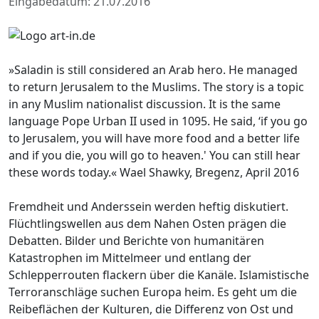
Eingabedatum: 21.07.2016
»Saladin is still considered an Arab hero. He managed
to return Jerusalem to the Muslims. The story is a topic
in any Muslim nationalist discussion. It is the same
language Pope Urban II used in 1095. He said, ‘if you go
to Jerusalem, you will have more food and a better life
and if you die, you will go to heaven.' You can still hear
these words today.« Wael Shawky, Bregenz, April 2016
Fremdheit und Anderssein werden heftig diskutiert.
Flüchtlingswellen aus dem Nahen Osten prägen die
Debatten. Bilder und Berichte von humanitären
Katastrophen im Mittelmeer und entlang der
Schlepperrouten flackern über die Kanäle. Islamistische
Terroranschläge suchen Europa heim. Es geht um die
Reibeflächen der Kulturen, die Differenz von Ost und