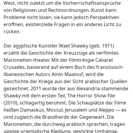
West, nicht zuletzt um die Vorherrschaftsansprüche
von Religionen und Rechtsordnungen. Kunst kann
Probleme nicht lösen, sie kann jedoch Perspektiven
eröffnen, existenzielle Fragen in ein anderes Licht zu
rücken.
Der ägyptische Künstler Wael Shawky (geb. 1971)
erzählt die Geschichte der Kreuzzüge als verfilmtes
Marionetten-theater. Mit der Filmtrilogie Cabaret
Crusades, basierend auf einem Buch des französisch-
libanesischen Autors Amin Maalouf, wird die
Geschichte der Kriege aus der Sicht arabischer Quellen
gezeichnet. 2011 wurde der aus Alexandria stammende
Shawky mit dem ersten Teil, The Horror Show File
(2010), schlagartig berühmt. Die Schauplätze der Filme
heißen Damaskus, Mossul, Jerusalem und Aleppo — es
sind zugleich die Brandherde der Gegenwart. Die
Marionetten, die durchweg arabisch sprechen, tragen
üppige orientalische Kleidung, gestickte Umhänge,