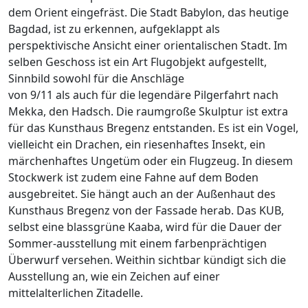
dem Orient eingefräst. Die Stadt Babylon, das heutige
Bagdad, ist zu erkennen, aufgeklappt als
perspektivische Ansicht einer orientalischen Stadt. Im
selben Geschoss ist ein Art Flugobjekt aufgestellt,
Sinnbild sowohl für die Anschläge
von 9/11 als auch für die legendäre Pilgerfahrt nach
Mekka, den Hadsch. Die raumgroße Skulptur ist extra
für das Kunsthaus Bregenz entstanden. Es ist ein Vogel,
vielleicht ein Drachen, ein riesenhaftes Insekt, ein
märchenhaftes Ungetüm oder ein Flugzeug. In diesem
Stockwerk ist zudem eine Fahne auf dem Boden
ausgebreitet. Sie hängt auch an der Außenhaut des
Kunsthaus Bregenz von der Fassade herab. Das KUB,
selbst eine blassgrüne Kaaba, wird für die Dauer der
Sommer-ausstellung mit einem farbenprächtigen
Überwurf versehen. Weithin sichtbar kündigt sich die
Ausstellung an, wie ein Zeichen auf einer
mittelalterlichen Zitadelle.