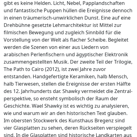
gibt es keine Helden. Licht, Nebel, Papplandschaften
und fantastische Puppen hüllen die Ereignisse dennoch
in einen träumerisch-unwirklichen Dunst. Eine auf eine
Drehbühne gesetzte Lehmarchitektur ist Mittel zur
filmischen Bewegung und zugleich Sinnbild für die
Vorstellung von der Welt als flacher Scheibe. Begleitet
werden die Szenen von einer aus Liedern von
arabischen Perlenfischern und ägyptischer Elektronik
zusammengestellten Musik. Der zweite Teil der Trilogie,
The Path to Cairo (2012), ist zwei Jahre zuvor
entstanden. Handgefertigte Keramiken, halb Mensch,
halb Tierwesen, stellen die Ereignisse der ersten Hälfte
des 12. Jahrhunderts dar. Shawky vermeidet die Zentral-
perspektive, so ensteht symbolisch der Raum der
Geschichte. Wael Shawky ist es wichtig zu analysieren,
wie und warum wir an den historischen Text glauben.
Im obersten Stockwerk des Kunsthaus Bregenz sind
vier Glasplatten zu sehen, deren Rückseiten verspiegelt
sind. In die Glasplatten sind historische Landkarten aus