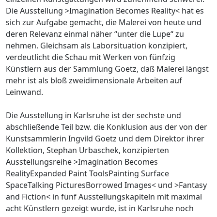
Die Ausstellung >Imagination Becomes Reality< hat es
sich zur Aufgabe gemacht, die Malerei von heute und
deren Relevanz einmal näher “unter die Lupe“ zu
nehmen. Gleichsam als Laborsituation konzipiert,
verdeutlicht die Schau mit Werken von fünfzig
Künstlern aus der Sammlung Goetz, daß Malerei längst
mehr ist als bloß zweidimensionale Arbeiten auf
Leinwand.
Die Ausstellung in Karlsruhe ist der sechste und
abschließende Teil bzw. die Konklusion aus der von der
Kunstsammlerin Ingvild Goetz und dem Direktor ihrer
Kollektion, Stephan Urbaschek, konzipierten
Ausstellungsreihe >Imagination Becomes
RealityExpanded Paint ToolsPainting Surface
SpaceTalking PicturesBorrowed Images< und >Fantasy
and Fiction< in fünf Ausstellungskapiteln mit maximal
acht Künstlern gezeigt wurde, ist in Karlsruhe noch