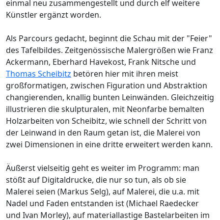
einmal neu zusammengestellt und durch elf weitere
Künstler ergänzt worden.
Als Parcours gedacht, beginnt die Schau mit der "Feier"
des Tafelbildes. Zeitgenössische Malergrößen wie Franz
Ackermann, Eberhard Havekost, Frank Nitsche und
Thomas Scheibitz
betören hier mit ihren meist
großformatigen, zwischen Figuration und Abstraktion
changierenden, knallig bunten Leinwänden. Gleichzeitig
illustrieren die skulpturalen, mit Neonfarbe bemalten
Holzarbeiten von Scheibitz, wie schnell der Schritt von
der Leinwand in den Raum getan ist, die Malerei von
zwei Dimensionen in eine dritte erweitert werden kann.
Äußerst vielseitig geht es weiter im Programm: man
stößt auf Digitaldrucke, die nur so tun, als ob sie
Malerei seien (Markus Selg), auf Malerei, die u.a. mit
Nadel und Faden entstanden ist (Michael Raedecker
und Ivan Morley), auf materiallastige Bastelarbeiten im