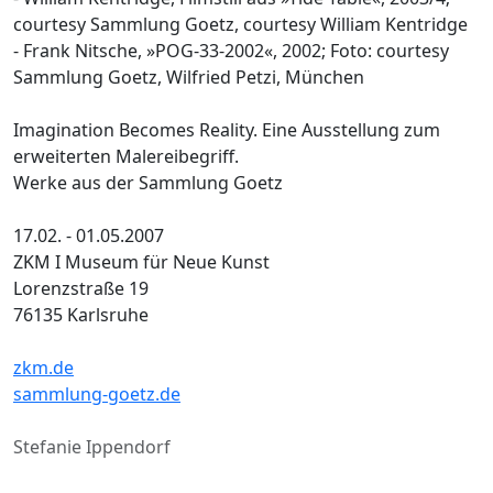
courtesy Sammlung Goetz, courtesy William Kentridge
- Frank Nitsche, »POG-33-2002«, 2002; Foto: courtesy
Sammlung Goetz, Wilfried Petzi, München
Imagination Becomes Reality. Eine Ausstellung zum
erweiterten Malereibegriff.
Werke aus der Sammlung Goetz
17.02. - 01.05.2007
ZKM І Museum für Neue Kunst
Lorenzstraße 19
76135 Karlsruhe
zkm.de
sammlung-goetz.de
Stefanie Ippendorf