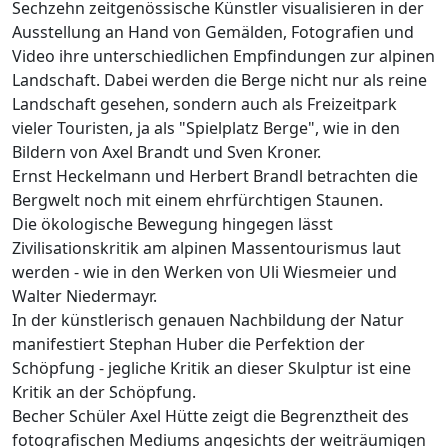
Sechzehn zeitgenössische Künstler visualisieren in der
Ausstellung an Hand von Gemälden, Fotografien und
Video ihre unterschiedlichen Empfindungen zur alpinen
Landschaft. Dabei werden die Berge nicht nur als reine
Landschaft gesehen, sondern auch als Freizeitpark
vieler Touristen, ja als "Spielplatz Berge", wie in den
Bildern von Axel Brandt und Sven Kroner.
Ernst Heckelmann und Herbert Brandl betrachten die
Bergwelt noch mit einem ehrfürchtigen Staunen.
Die ökologische Bewegung hingegen lässt
Zivilisationskritik am alpinen Massentourismus laut
werden - wie in den Werken von Uli Wiesmeier und
Walter Niedermayr.
In der künstlerisch genauen Nachbildung der Natur
manifestiert Stephan Huber die Perfektion der
Schöpfung - jegliche Kritik an dieser Skulptur ist eine
Kritik an der Schöpfung.
Becher Schüler Axel Hütte zeigt die Begrenztheit des
fotografischen Mediums angesichts der weiträumigen