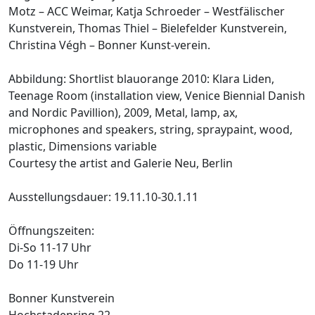
Motz – ACC Weimar, Katja Schroeder – Westfälischer
Kunstverein, Thomas Thiel – Bielefelder Kunstverein,
Christina Végh – Bonner Kunst-verein.
Abbildung: Shortlist blauorange 2010: Klara Liden,
Teenage Room (installation view, Venice Biennial Danish
and Nordic Pavillion), 2009, Metal, lamp, ax,
microphones and speakers, string, spraypaint, wood,
plastic, Dimensions variable
Courtesy the artist and Galerie Neu, Berlin
Ausstellungsdauer: 19.11.10-30.1.11
Öffnungszeiten:
Di-So 11-17 Uhr
Do 11-19 Uhr
Bonner Kunstverein
Hochstadenring 22