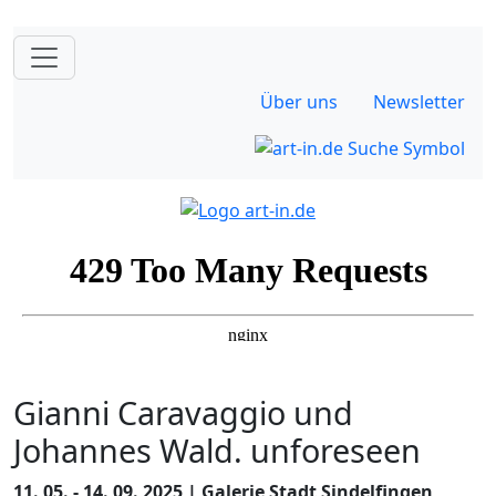
Über uns
Newsletter
Gianni Caravaggio und
Johannes Wald. unforeseen
11. 05. - 14. 09. 2025 | Galerie Stadt Sindelfingen