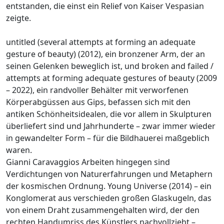
entstanden, die einst ein Relief von Kaiser Vespasian
zeigte.
untitled (several attempts at forming an adequate
gesture of beauty) (2012), ein bronzener Arm, der an
seinen Gelenken beweglich ist, und broken and failed /
attempts at forming adequate gestures of beauty (2009
– 2022), ein randvoller Behälter mit verworfenen
Körperabgüssen aus Gips, befassen sich mit den
antiken Schönheitsidealen, die vor allem in Skulpturen
überliefert sind und Jahrhunderte – zwar immer wieder
in gewandelter Form – für die Bildhauerei maßgeblich
waren.
Gianni Caravaggios Arbeiten hingegen sind
Verdichtungen von Naturerfahrungen und Metaphern
der kosmischen Ordnung. Young Universe (2014) – ein
Konglomerat aus verschieden großen Glaskugeln, das
von einem Draht zusammengehalten wird, der den
rechten Handumriss des Künstlers nachvollzieht –