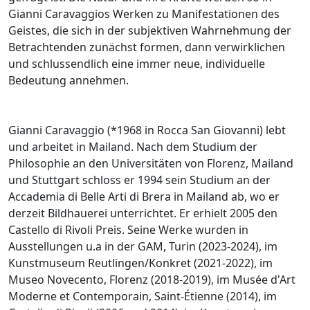
Gianni Caravaggios Werken zu Manifestationen des
Geistes, die sich in der subjektiven Wahrnehmung der
Betrachtenden zunächst formen, dann verwirklichen
und schlussendlich eine immer neue, individuelle
Bedeutung annehmen.
Gianni Caravaggio (*1968 in Rocca San Giovanni) lebt
und arbeitet in Mailand. Nach dem Studium der
Philosophie an den Universitäten von Florenz, Mailand
und Stuttgart schloss er 1994 sein Studium an der
Accademia di Belle Arti di Brera in Mailand ab, wo er
derzeit Bildhauerei unterrichtet. Er erhielt 2005 den
Castello di Rivoli Preis. Seine Werke wurden in
Ausstellungen u.a in der GAM, Turin (2023-2024), im
Kunstmuseum Reutlingen/Konkret (2021-2022), im
Museo Novecento, Florenz (2018-2019), im Musée d'Art
Moderne et Contemporain, Saint-Étienne (2014), im