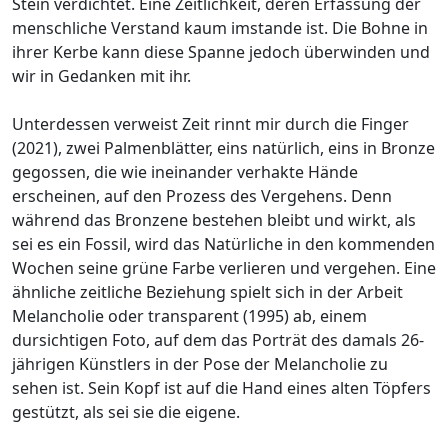
Stein verdichtet. Eine Zeitlichkeit, deren Erfassung der
menschliche Verstand kaum imstande ist. Die Bohne in
ihrer Kerbe kann diese Spanne jedoch überwinden und
wir in Gedanken mit ihr.
Unterdessen verweist Zeit rinnt mir durch die Finger
(2021), zwei Palmenblätter, eins natürlich, eins in Bronze
gegossen, die wie ineinander verhakte Hände
erscheinen, auf den Prozess des Vergehens. Denn
während das Bronzene bestehen bleibt und wirkt, als
sei es ein Fossil, wird das Natürliche in den kommenden
Wochen seine grüne Farbe verlieren und vergehen. Eine
ähnliche zeitliche Beziehung spielt sich in der Arbeit
Melancholie oder transparent (1995) ab, einem
dursichtigen Foto, auf dem das Porträt des damals 26-
jährigen Künstlers in der Pose der Melancholie zu
sehen ist. Sein Kopf ist auf die Hand eines alten Töpfers
gestützt, als sei sie die eigene.