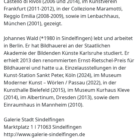
Castello di Rivoli (2006 und 2014), im Kunstverein
Frankfurt (2011-2012), in der Collezione Maramotti,
Reggio Emilia (2008-2009), sowie im Lenbachhaus,
München (2001), gezeigt.
Johannes Wald (*1980 in Sindelfingen) lebt und arbeitet
in Berlin. Er hat Bildhauerei an der Staatlichen
Akademie der Bildenden Künste Karlsruhe studiert. Er
erhielt 2013 den renommierten Ernst-Rietschel-Preis für
Bildhauerei und hatte u.a. Einzelausstellungen in der
Kunst-Station Sankt Peter, Köln (2024), im Museum
Moderner Kunst – Wörlen / Passau (2022), in der
Kunsthalle Bielefeld (2015), im Museum Kurhaus Kleve
(2014), im Albertinum, Dresden (2013), sowie dem
Einraumhaus in Mannheim (2010).
Galerie Stadt Sindelfingen
Marktplatz 1 ǀ 71063 Sindelfingen
http://www.galerie-sindelfingen.de