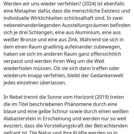
Werden wir uns wieder verfehlen? (2024) ist ebenfalls
eine Metapher dafür, dass die menschliche Existenz und
individuelle Wirklichkeiten schicksalhaft sind. In zwei
nebeneinanderliegenden Ausstellungsräumen befinden
sich je drei Schlangen, eine aus Aluminium, eine aus
weißer Bronze und eine aus Zink. Während sie sich in
dem einen Raum gradlinig aufeinander zubewegen,
haben sie sich im anderen Raum ganz offensichtlich
verpasst und werden ihren Weg um die Welt
wiederholen müssen. Ob sie sich dann treffen oder
wiederum knapp verfehlen, bleibt der Gedankenwelt
jedes einzelnen überlassen.
In Nebel trennt die Sonne vom Horizont (2019) treten
die im Titel beschriebenen Phänomene durch eine
blaue und eine gelbe Schnur sowie durch einen weißen
Alabasterstein in Erscheinung und werden nur so weit
evoziert, dass die Vorstellungskraft der Betrachtenden
gefragt ist. Die Natur und ihre Kräfte werden so in