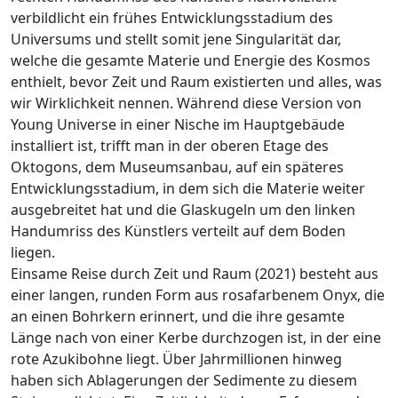
verbildlicht ein frühes Entwicklungsstadium des
Universums und stellt somit jene Singularität dar,
welche die gesamte Materie und Energie des Kosmos
enthielt, bevor Zeit und Raum existierten und alles, was
wir Wirklichkeit nennen. Während diese Version von
Young Universe in einer Nische im Hauptgebäude
installiert ist, trifft man in der oberen Etage des
Oktogons, dem Museumsanbau, auf ein späteres
Entwicklungsstadium, in dem sich die Materie weiter
ausgebreitet hat und die Glaskugeln um den linken
Handumriss des Künstlers verteilt auf dem Boden
liegen.
Einsame Reise durch Zeit und Raum (2021) besteht aus
einer langen, runden Form aus rosafarbenem Onyx, die
an einen Bohrkern erinnert, und die ihre gesamte
Länge nach von einer Kerbe durchzogen ist, in der eine
rote Azukibohne liegt. Über Jahrmillionen hinweg
haben sich Ablagerungen der Sedimente zu diesem