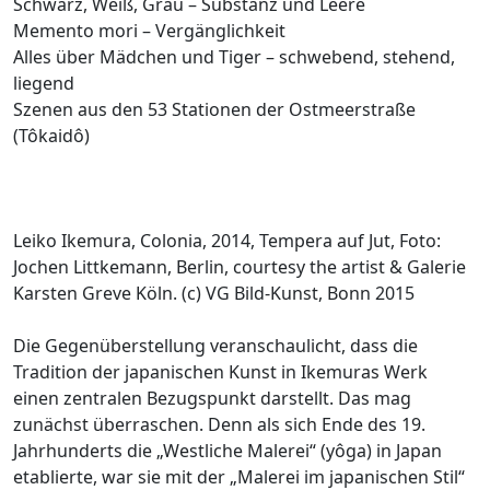
Schwarz, Weiß, Grau – Substanz und Leere
Memento mori – Vergänglichkeit
Alles über Mädchen und Tiger – schwebend, stehend,
liegend
Szenen aus den 53 Stationen der Ostmeerstraße
(Tôkaidô)
Leiko Ikemura, Colonia, 2014, Tempera auf Jut, Foto:
Jochen Littkemann, Berlin, courtesy the artist & Galerie
Karsten Greve Köln. (c) VG Bild-Kunst, Bonn 2015
Die Gegenüberstellung veranschaulicht, dass die
Tradition der japanischen Kunst in Ikemuras Werk
einen zentralen Bezugspunkt darstellt. Das mag
zunächst überraschen. Denn als sich Ende des 19.
Jahrhunderts die „Westliche Malerei“ (yôga) in Japan
etablierte, war sie mit der „Malerei im japanischen Stil“