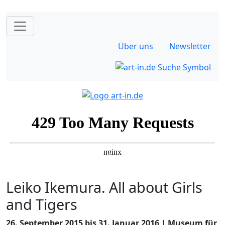
Über uns
Newsletter
Leiko Ikemura. All about Girls
and Tigers
26. September 2015 bis 31. Januar 2016 | Museum für