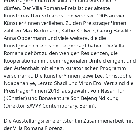
Preisträger*innen der Villa Romana vorstellen zu
dürfen. Der Villa Romana-Preis ist der älteste
Kunstpreis Deutschlands und wird seit 1905 an vier
Künstler*innen verliehen. Zu den Preisträger*innen
zählten Max Beckmann, Käthe Kollwitz, Georg Baselitz,
Anna Oppermann und viele weitere, die die
Kunstgeschichte bis heute geprägt haben. Die Villa
Romana gehört zu den wenigen Residenzen, die
Kooperationen mit dem regionalen Umfeld eingeht und
den Aufenthalt mit einem kuratorischen Programm
verschränkt. Die Künstler*innen Jeewi Lee, Christophe
Ndabananiye, Lerato Shadi und Viron Erol Vert sind die
Preisträger*innen 2018, ausgewählt von Nasan Tur
(Künstler) und Bonaventure Soh Bejeng Ndikung
(Direktor SAVVY Contemporary, Berlin).
Die Ausstellungsreihe entsteht in Zusammenarbeit mit
der Villa Romana Florenz.