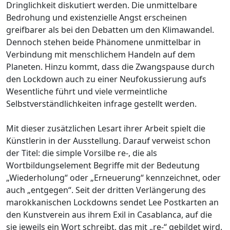
Dringlichkeit diskutiert werden. Die unmittelbare
Bedrohung und existenzielle Angst erscheinen
greifbarer als bei den Debatten um den Klimawandel.
Dennoch stehen beide Phänomene unmittelbar in
Verbindung mit menschlichem Handeln auf dem
Planeten. Hinzu kommt, dass die Zwangspause durch
den Lockdown auch zu einer Neufokussierung aufs
Wesentliche führt und viele vermeintliche
Selbstverständlichkeiten infrage gestellt werden.
Mit dieser zusätzlichen Lesart ihrer Arbeit spielt die
Künstlerin in der Ausstellung. Darauf verweist schon
der Titel: die simple Vorsilbe re-, die als
Wortbildungselement Begriffe mit der Bedeutung
„Wiederholung“ oder „Erneuerung“ kennzeichnet, oder
auch „entgegen“. Seit der dritten Verlängerung des
marokkanischen Lockdowns sendet Lee Postkarten an
den Kunstverein aus ihrem Exil in Casablanca, auf die
sie jeweils ein Wort schreibt, das mit „re-“ gebildet wird.