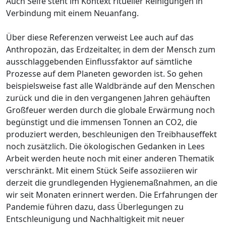
Auch Seife steht im Kontext ritueller Reinigungen in
Verbindung mit einem Neuanfang.
Über diese Referenzen verweist Lee auch auf das
Anthropozän, das Erdzeitalter, in dem der Mensch zum
ausschlaggebenden Einflussfaktor auf sämtliche
Prozesse auf dem Planeten geworden ist. So gehen
beispielsweise fast alle Waldbrände auf den Menschen
zurück und die in den vergangenen Jahren gehäuften
Großfeuer werden durch die globale Erwärmung noch
begünstigt und die immensen Tonnen an CO2, die
produziert werden, beschleunigen den Treibhauseffekt
noch zusätzlich. Die ökologischen Gedanken in Lees
Arbeit werden heute noch mit einer anderen Thematik
verschränkt. Mit einem Stück Seife assoziieren wir
derzeit die grundlegenden Hygienemaßnahmen, an die
wir seit Monaten erinnert werden. Die Erfahrungen der
Pandemie führen dazu, dass Überlegungen zu
Entschleunigung und Nachhaltigkeit mit neuer