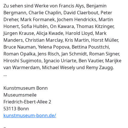
Zu sehen sind Werke von Francis Alys, Benjamin
Bergmann, Charlie Chaplin, David Claerbout, Peter
Dreher, Mark Formanek, Jochem Hendricks, Martin
Honert, Sofia Hultén, On Kawara, Thomas Kitzinger,
Jürgen Krause, Alicja Kwade, Harold Lloyd, Mark
Manders, Christian Marclay, Kris Martin, Horst Müller,
Bruce Nauman, Yelena Popova, Bettina Pousttchi,
Roman Opalka, Jens Risch, Jan Schmidt, Roman Signer,
Hiroshi Sugimoto, Ignacio Uriarte, Ben Vautier, Marijke
van Warmerdam, Michael Wesely und Remy Zaugg.
...
Kunstmuseum Bonn
Museumsmeile
Friedrich-Ebert-Allee 2
53113 Bonn
kunstmuseum-bonn.de/