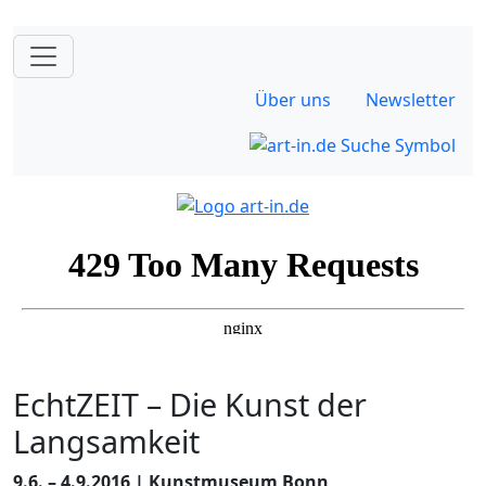
Über uns
Newsletter
EchtZEIT – Die Kunst der
Langsamkeit
9.6. – 4.9.2016 | Kunstmuseum Bonn