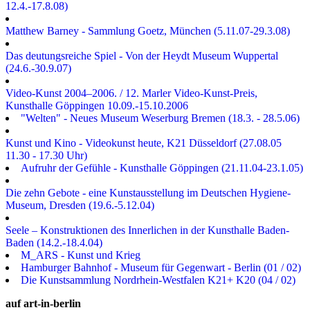
12.4.-17.8.08)
Matthew Barney - Sammlung Goetz, München (5.11.07-29.3.08)
Das deutungsreiche Spiel - Von der Heydt Museum Wuppertal
(24.6.-30.9.07)
Video-Kunst 2004–2006. / 12. Marler Video-Kunst-Preis,
Kunsthalle Göppingen 10.09.-15.10.2006
"Welten" - Neues Museum Weserburg Bremen (18.3. - 28.5.06)
Kunst und Kino - Videokunst heute, K21 Düsseldorf (27.08.05
11.30 - 17.30 Uhr)
Aufruhr der Gefühle - Kunsthalle Göppingen (21.11.04-23.1.05)
Die zehn Gebote - eine Kunstausstellung im Deutschen Hygiene-
Museum, Dresden (19.6.-5.12.04)
Seele – Konstruktionen des Innerlichen in der Kunsthalle Baden-
Baden (14.2.-18.4.04)
M_ARS - Kunst und Krieg
Hamburger Bahnhof - Museum für Gegenwart - Berlin (01 / 02)
Die Kunstsammlung Nordrhein-Westfalen K21+ K20 (04 / 02)
auf art-in-berlin