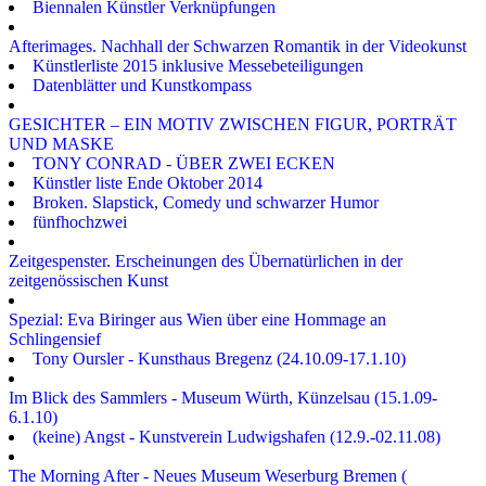
Biennalen Künstler Verknüpfungen
Afterimages. Nachhall der Schwarzen Romantik in der Videokunst
Künstlerliste 2015 inklusive Messebeteiligungen
Datenblätter und Kunstkompass
GESICHTER – EIN MOTIV ZWISCHEN FIGUR, PORTRÄT
UND MASKE
TONY CONRAD - ÜBER ZWEI ECKEN
Künstler liste Ende Oktober 2014
Broken. Slapstick, Comedy und schwarzer Humor
fünfhochzwei
Zeitgespenster. Erscheinungen des Übernatürlichen in der
zeitgenössischen Kunst
Spezial: Eva Biringer aus Wien über eine Hommage an
Schlingensief
Tony Oursler - Kunsthaus Bregenz (24.10.09-17.1.10)
Im Blick des Sammlers - Museum Würth, Künzelsau (15.1.09-
6.1.10)
(keine) Angst - Kunstverein Ludwigshafen (12.9.-02.11.08)
The Morning After - Neues Museum Weserburg Bremen (