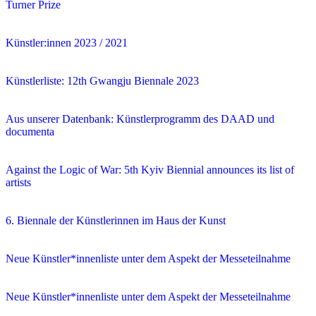
Turner Prize
Künstler:innen 2023 / 2021
Künstlerliste: 12th Gwangju Biennale 2023
Aus unserer Datenbank: Künstlerprogramm des DAAD und
documenta
Against the Logic of War: 5th Kyiv Biennial announces its list of
artists
6. Biennale der Künstlerinnen im Haus der Kunst
Neue Künstler*innenliste unter dem Aspekt der Messeteilnahme
Neue Künstler*innenliste unter dem Aspekt der Messeteilnahme