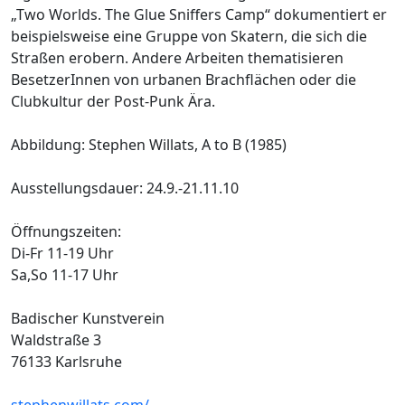
„Two Worlds. The Glue Sniffers Camp“ dokumentiert er
beispielsweise eine Gruppe von Skatern, die sich die
Straßen erobern. Andere Arbeiten thematisieren
BesetzerInnen von urbanen Brachflächen oder die
Clubkultur der Post-Punk Ära.
Abbildung: Stephen Willats, A to B (1985)
Ausstellungsdauer: 24.9.-21.11.10
Öffnungszeiten:
Di-Fr 11-19 Uhr
Sa,So 11-17 Uhr
Badischer Kunstverein
Waldstraße 3
76133 Karlsruhe
stephenwillats.com/