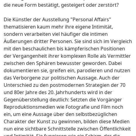
die neue Form bestätigt, gesteigert oder zerstört?
Die Künstler der Ausstellung "Personal Affairs"
thematisieren kaum mehr ihre eigene Intimität,
sondern verarbeiten viel häufiger die intimen
Äußerungen dritter Personen. Sie sind sich im Vergleich
mit den beschaulichen bis kämpferischen Positionen
der Vergangenheit ihrer komplexen Rolle als Vermittler
zwischen den Sphären bewusster geworden. Dabei
dokumentieren sie, greifen ein, parodieren und nutzen
das Verborgene zur politischen Aussage. Auch der
Unterschied zu den postmodernen Strategien der 70
und 80er Jahre des 20. Jahrhunderts wird in der
Gegenüberstellung deutlich: Setzten die Vorgänger
Reproduktionsmedien wie Fotografie und Film noch
ein, um eine Aussage über den selbstbezüglichen
Charakter der Kunst zu gewinnen, bilden diese Medien
nun eine sichtbare Schnittstelle zwischen Öffentlichkeit
und Intimität. Sie fungieren wie ein Schirm, der die