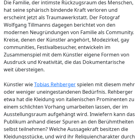
Die Familie, der intimste Rückzugsraum des Menschen,
hat seine sphärisch bindende Kraft verloren und
erscheint jetzt als Traumawerkstatt. Der Fotograf
Wolfgang Tillmanns dagegen berichtet von den
modernen Neugründungen von Familie als Community.
Kreise, denen der Künstler angehört, Modezirkel, gay
communities, Festivalbesucher, entwickeln im
Zusammenspiel mit dem Künstler eigene Formen von
Ausdruck und Kreativität, die das Dokumentarische
weit übersteigen.
Künstler wie
Tobias Rehberger
spielen mit diesem mehr
oder weniger uneingestandenen Bedürfnis. Rehberger
etwa hat die Kleidung von italienischen Prominenten zu
einem schlichten Vorhang umarbeiten lassen, der im
Ausstellungsraum aufgehängt wird. Inwiefern kann das
Publikum anhand dieser Spuren an den Berühmtheiten
selbst teilnehmen? Welche Aussagekraft besitzen die
Kleidungsstücke, und wird ihr Reliquiencharakter durch