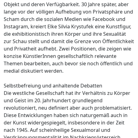
Objekt und deren Verfügbarkeit. 30 Jahre später, aber
lange vor der völligen Aufhebung von Privatsphäre und
Scham durch die sozialen Medien wie Facebook und
Instagram, kreiert Elke Silvia Krystufek eine Kunstfigur,
die exhibitionistisch ihren Körper und ihre Sexualität
zur Schau stellt und damit die Grenze von Öffentlichkeit
und Privatheit aufhebt. Zwei Positionen, die zeigen wie
konzise KünstlerInnen gesellschaftlich relevante
Themen bearbeiten, auch bevor sie noch öffentlich und
medial diskutiert werden.
Selbstbefreiung und anhaltende Debatten
Die westliche Gesellschaft hat ihr Verhältnis zu Körper
und Geist im 20. Jahrhundert grundlegend
revolutioniert, neu definiert aber auch problematisiert.
Diese Entwicklungen haben sich naturgemäß auch in
der Kunst widergespiegelt, insbesondere in der Zeit
nach 1945. Auf scheinheilige Sexualmoral und
Verdrängungsmentalität im Nachkriegsösterreich