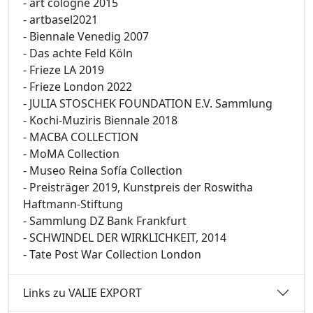
- art cologne 2015
- artbasel2021
- Biennale Venedig 2007
- Das achte Feld Köln
- Frieze LA 2019
- Frieze London 2022
- JULIA STOSCHEK FOUNDATION E.V. Sammlung
- Kochi-Muziris Biennale 2018
- MACBA COLLECTION
- MoMA Collection
- Museo Reina Sofía Collection
- Preisträger 2019, Kunstpreis der Roswitha
Haftmann-Stiftung
- Sammlung DZ Bank Frankfurt
- SCHWINDEL DER WIRKLICHKEIT, 2014
- Tate Post War Collection London
Links zu VALIE EXPORT