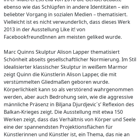
ebenso wie das Schlüpfen in andere Identitäten – ein
beliebter Vorgang in sozialen Medien – thematisiert.
Vielleicht ist es nicht verwunderlich, dass dieses Werk
2013 in der Ausstellung Like it! von
FacebookfreundInnen am meisten geliked wurde.
Marc Quinns Skulptur Alison Lapper thematisiert
Schönheit abseits gesellschaftlicher Normierung. Im Stil
idealisierter klassischer Skulptur in weißem Marmor
zeigt Quinn die Künstlerin Alison Lapper, die mit
verstümmelten Gliedmaßen geboren wurde.
Körperlichkeit kann so als verstörend wahrgenommen
werden, aber auch Bedrohung sein, wie die aggressive
männliche Präsenz in Biljana Djurdjevic´s’ Reflexion des
Balkan-Krieges zeigt. Die Ausstellung mit etwa 150
Werken zeigt, dass das Verhältnis von Körper und Seele
eine der spannendsten Projektionsflächen für
Künstlerinnen und Künstler ist, ein Thema, das nie an