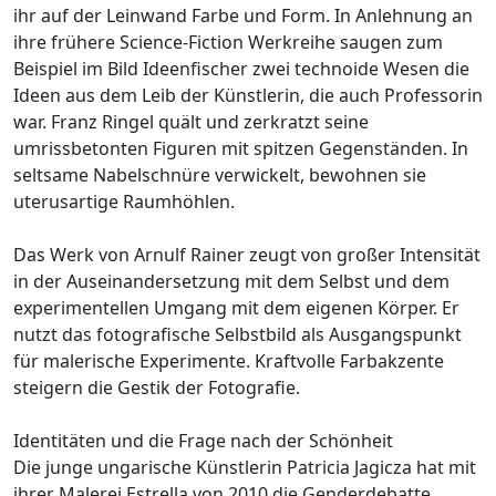
ihr auf der Leinwand Farbe und Form. In Anlehnung an
ihre frühere Science-Fiction Werkreihe saugen zum
Beispiel im Bild Ideenfischer zwei technoide Wesen die
Ideen aus dem Leib der Künstlerin, die auch Professorin
war. Franz Ringel quält und zerkratzt seine
umrissbetonten Figuren mit spitzen Gegenständen. In
seltsame Nabelschnüre verwickelt, bewohnen sie
uterusartige Raumhöhlen.
Das Werk von Arnulf Rainer zeugt von großer Intensität
in der Auseinandersetzung mit dem Selbst und dem
experimentellen Umgang mit dem eigenen Körper. Er
nutzt das fotografische Selbstbild als Ausgangspunkt
für malerische Experimente. Kraftvolle Farbakzente
steigern die Gestik der Fotografie.
Identitäten und die Frage nach der Schönheit
Die junge ungarische Künstlerin Patricia Jagicza hat mit
ihrer Malerei Estrella von 2010 die Genderdebatte