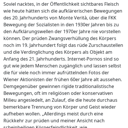
Soviel nacktes, in der Öffentlichkeit sichtbares Fleisch
wie heute hätten sich die aufklärerischen Bewegungen
des 20. Jahrhunderts von Monte Verità, über die FKK
Bewegung der Sozialisten in den 1930er Jahren bis zu
den Aufklärungswellen der 1970er Jahre nie vorstellen
können. Der prüden Zwangsverhüllung des Körpers
noch im 19. Jahrhundert folgt das rüde Zurschaustellen
und die Verdinglichung des Körpers als Objekt am
Anfang des 21. Jahrhunderts. Internet-Pornos sind so
gut wie jedem Menschen zugänglich und lassen selbst
die für viele noch immer aufrüttelnden Fotos der
Wiener Aktionisten der frühen 60er Jahre alt aussehen.
Demgegenüber gewinnen rigide traditionalistische
Bewegungen, oft im religiösen oder konservativen
Milieu angesiedelt, an Zulauf, die die heute durchaus
bemerkbare Trennung von Körper und Geist wieder
aufheben wollen. „Allerdings meist durch eine
Rückkehr zur prüden und meiner Ansicht nach
scheinheiligen Körperfeindlichkeit, wie