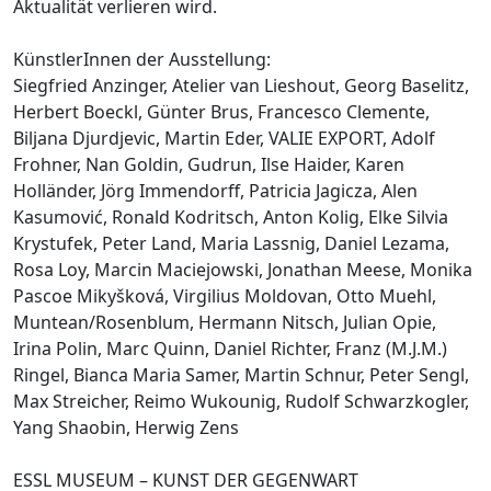
Aktualität verlieren wird.
KünstlerInnen der Ausstellung:
Siegfried Anzinger, Atelier van Lieshout, Georg Baselitz,
Herbert Boeckl, Günter Brus, Francesco Clemente,
Biljana Djurdjevic, Martin Eder, VALIE EXPORT, Adolf
Frohner, Nan Goldin, Gudrun, Ilse Haider, Karen
Holländer, Jörg Immendorff, Patricia Jagicza, Alen
Kasumović, Ronald Kodritsch, Anton Kolig, Elke Silvia
Krystufek, Peter Land, Maria Lassnig, Daniel Lezama,
Rosa Loy, Marcin Maciejowski, Jonathan Meese, Monika
Pascoe Mikyšková, Virgilius Moldovan, Otto Muehl,
Muntean/Rosenblum, Hermann Nitsch, Julian Opie,
Irina Polin, Marc Quinn, Daniel Richter, Franz (M.J.M.)
Ringel, Bianca Maria Samer, Martin Schnur, Peter Sengl,
Max Streicher, Reimo Wukounig, Rudolf Schwarzkogler,
Yang Shaobin, Herwig Zens
ESSL MUSEUM – KUNST DER GEGENWART