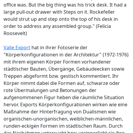
office was. But the big thing was his trick desk. It had a
large pull-out drawer with Steps on it. Rockefeller
would strut up and step onto the top of his desk in
order to address any assembled group." (Felicia
Roosevelt)
Valie Export
hat in ihrer Fotoserie der
"Körperkonfigurationen in der Architektur" (1972-1976)
mit ihrem eigenen Körper Formen vorhandener
städtischer Bauten, Übergänge, Gebäudeecken sowie
Treppen abgeformt bzw. gestisch kommentiert. Ihr
Körper nimmt dabei die Formen auf, schwarze oder
rote Übermalungen und Betonungen der
aufgenommenen Figur heben die räumliche Situation
hervor. Exports Körperkonfigurationen wirken wie eine
Maßnahme der Hinterfragung von Dualismen wie
organischen-unorganischen, weiblichen-männlichen,
runden-eckigen Formen im städtischen Raum. Durch
das Nachahmen untersucht bzw. verinnerlicht sie ihre