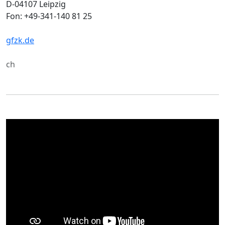
D-04107 Leipzig
Fon: +49-341-140 81 25
gfzk.de
ch