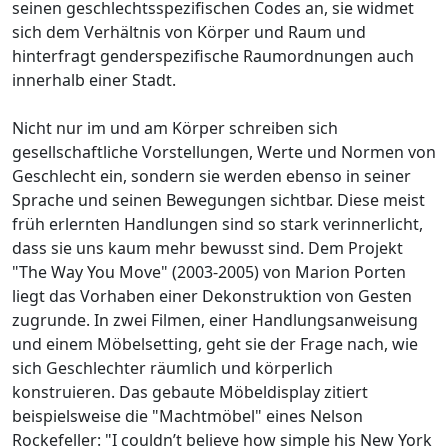
seinen geschlechtsspezifischen Codes an, sie widmet
sich dem Verhältnis von Körper und Raum und
hinterfragt genderspezifische Raumordnungen auch
innerhalb einer Stadt.
Nicht nur im und am Körper schreiben sich
gesellschaftliche Vorstellungen, Werte und Normen von
Geschlecht ein, sondern sie werden ebenso in seiner
Sprache und seinen Bewegungen sichtbar. Diese meist
früh erlernten Handlungen sind so stark verinnerlicht,
dass sie uns kaum mehr bewusst sind. Dem Projekt
"The Way You Move" (2003-2005) von Marion Porten
liegt das Vorhaben einer Dekonstruktion von Gesten
zugrunde. In zwei Filmen, einer Handlungsanweisung
und einem Möbelsetting, geht sie der Frage nach, wie
sich Geschlechter räumlich und körperlich
konstruieren. Das gebaute Möbeldisplay zitiert
beispielsweise die "Machtmöbel" eines Nelson
Rockefeller: "I couldn’t believe how simple his New York