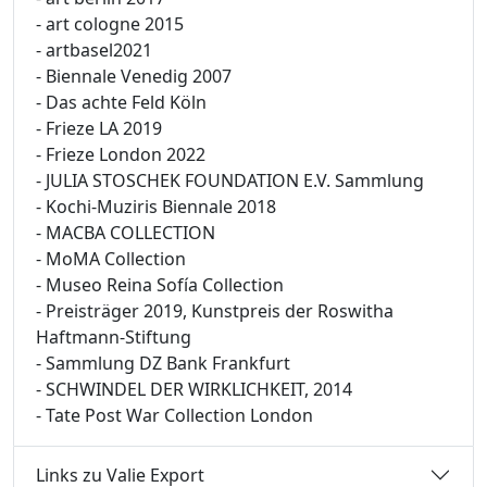
- art cologne 2015
- artbasel2021
- Biennale Venedig 2007
- Das achte Feld Köln
- Frieze LA 2019
- Frieze London 2022
- JULIA STOSCHEK FOUNDATION E.V. Sammlung
- Kochi-Muziris Biennale 2018
- MACBA COLLECTION
- MoMA Collection
- Museo Reina Sofía Collection
- Preisträger 2019, Kunstpreis der Roswitha
Haftmann-Stiftung
- Sammlung DZ Bank Frankfurt
- SCHWINDEL DER WIRKLICHKEIT, 2014
- Tate Post War Collection London
Links zu Valie Export