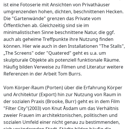
ist eine Fotoserie mit Ansichten von Privathäuser
umgrenzenden hohen, dichten, beschnittenen Hecken.
Die "Gartenwände" grenzen das Private vom
Öffentlichen ab. Gleichzeitig sind sie im
minimalistischen Sinne beschnittene Natur, die ggf.
auch als geheime Treffpunkte ihre Nutzung finden
können. Hier wie auch in den Installationen "The Stalls",
„The Screens" oder "Quatered" geht es u.a. um
skulpturale Objekte als potenziell funktionale Räume.
Häufig bilden Verweise zu Filmen und Literatur weitere
Referenzen in der Arbeit Tom Burrs.
Vom Körper-Raum (Porten) über die Erfahrung Körper
und Architektur (Export) hin zur Nutzung von Raum in
der sozialen Praxis (Brooke, Burr) geht es in dem Film
"Filter City"(2003) von Knut Åsdam um das Verhältnis
zweier Frauen im architektonischen, politischen und
sozialen Umfeld einer nicht genau zu bestimmenden,
sich verändernden Stadt. Städte bilden häufig die