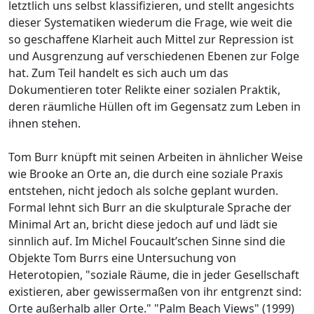
letztlich uns selbst klassifizieren, und stellt angesichts
dieser Systematiken wiederum die Frage, wie weit die
so geschaffene Klarheit auch Mittel zur Repression ist
und Ausgrenzung auf verschiedenen Ebenen zur Folge
hat. Zum Teil handelt es sich auch um das
Dokumentieren toter Relikte einer sozialen Praktik,
deren räumliche Hüllen oft im Gegensatz zum Leben in
ihnen stehen.
Tom Burr knüpft mit seinen Arbeiten in ähnlicher Weise
wie Brooke an Orte an, die durch eine soziale Praxis
entstehen, nicht jedoch als solche geplant wurden.
Formal lehnt sich Burr an die skulpturale Sprache der
Minimal Art an, bricht diese jedoch auf und lädt sie
sinnlich auf. Im Michel Foucault’schen Sinne sind die
Objekte Tom Burrs eine Untersuchung von
Heterotopien, "soziale Räume, die in jeder Gesellschaft
existieren, aber gewissermaßen von ihr entgrenzt sind:
Orte außerhalb aller Orte." "Palm Beach Views" (1999)