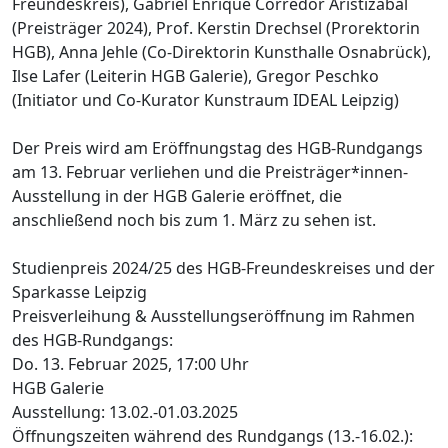
Freundeskreis), Gabriel Enrique Corredor Aristizabal
(Preisträger 2024), Prof. Kerstin Drechsel (Prorektorin
HGB), Anna Jehle (Co-Direktorin Kunsthalle Osnabrück),
Ilse Lafer (Leiterin HGB Galerie), Gregor Peschko
(Initiator und Co-Kurator Kunstraum IDEAL Leipzig)
Der Preis wird am Eröffnungstag des HGB-Rundgangs
am 13. Februar verliehen und die Preisträger*innen-
Ausstellung in der HGB Galerie eröffnet, die
anschließend noch bis zum 1. März zu sehen ist.
Studienpreis 2024/25 des HGB-Freundeskreises und der
Sparkasse Leipzig
Preisverleihung & Ausstellungseröffnung im Rahmen
des HGB-Rundgangs:
Do. 13. Februar 2025, 17:00 Uhr
HGB Galerie
Ausstellung: 13.02.-01.03.2025
Öffnungszeiten während des Rundgangs (13.-16.02.):