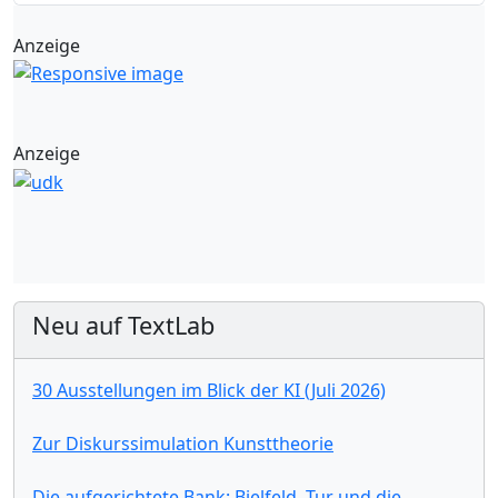
Anzeige
Anzeige
Neu auf TextLab
30 Ausstellungen im Blick der KI (Juli 2026)
Zur Diskurssimulation Kunsttheorie
Die aufgerichtete Bank: Bielfeld, Tur und die