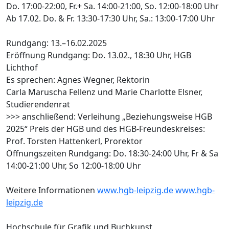
Do. 17:00-22:00, Fr.+ Sa. 14:00-21:00, So. 12:00-18:00 Uhr
Ab 17.02. Do. & Fr. 13:30-17:30 Uhr, Sa.: 13:00-17:00 Uhr
Rundgang: 13.–16.02.2025
Eröffnung Rundgang: Do. 13.02., 18:30 Uhr, HGB
Lichthof
Es sprechen: Agnes Wegner, Rektorin
Carla Maruscha Fellenz und Marie Charlotte Elsner,
Studierendenrat
>>> anschließend: Verleihung „Beziehungsweise HGB
2025“ Preis der HGB und des HGB-Freundeskreises:
Prof. Torsten Hattenkerl, Prorektor
Öffnungszeiten Rundgang: Do. 18:30-24:00 Uhr, Fr & Sa
14:00-21:00 Uhr, So 12:00-18:00 Uhr
Weitere Informationen
www.hgb-leipzig.de
www.hgb-
leipzig.de
Hochschule für Grafik und Buchkunst