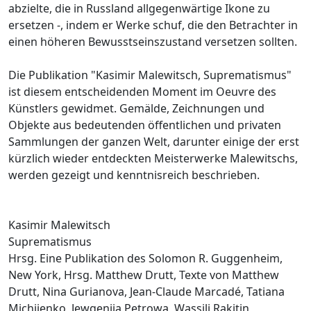
abzielte, die in Russland allgegenwärtige Ikone zu
ersetzen -, indem er Werke schuf, die den Betrachter in
einen höheren Bewusstseinszustand versetzen sollten.
Die Publikation "Kasimir Malewitsch, Suprematismus"
ist diesem entscheidenden Moment im Oeuvre des
Künstlers gewidmet. Gemälde, Zeichnungen und
Objekte aus bedeutenden öffentlichen und privaten
Sammlungen der ganzen Welt, darunter einige der erst
kürzlich wieder entdeckten Meisterwerke Malewitschs,
werden gezeigt und kenntnisreich beschrieben.
Kasimir Malewitsch
Suprematismus
Hrsg. Eine Publikation des Solomon R. Guggenheim,
New York, Hrsg. Matthew Drutt, Texte von Matthew
Drutt, Nina Gurianova, Jean-Claude Marcadé, Tatiana
Michijenko, Jewgenija Petrowa, Wassili Rakitin