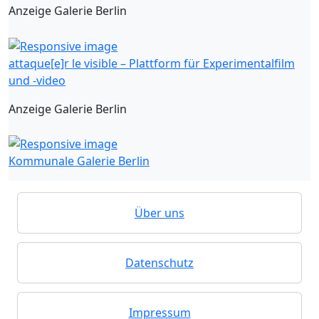
Anzeige Galerie Berlin
attaque[e]r le visible – Plattform für Experimentalfilm
und -video
Anzeige Galerie Berlin
Kommunale Galerie Berlin
Über uns
Datenschutz
Impressum