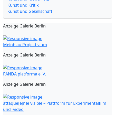
Kunst und Kritik
Kunst und Gesellschaft
Anzeige Galerie Berlin
Meinblau Projektraum
Anzeige Galerie Berlin
PANDA platforma e. V.
Anzeige Galerie Berlin
attaque[e]r le visible – Plattform für Experimentalfilm
und -video