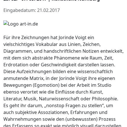
Eingabedatum: 21.02.2017
Für ihre Zeichnungen hat Jorinde Voigt ein
vielschichtiges Vokabular aus Linien, Zeichen,
Diagrammen, und handschriftlichen Notizen entwickelt,
mit dem sich abstrakte Phänomene wie Raum, Zeit,
Erdrotation oder Geschwindigkeit darstellen lassen.
Diese Aufzeichnungen bilden eine wissenschaftlich
anmutende Matrix, in der Jorinde Voigt ihre eigenen
Bewegungen (Egomotion) bei der Arbeit im Studio
ebenso verortet wie die Einflüsse durch Kunst,
Literatur, Musik, Naturwissenschaft oder Philosophie.
Es geht ihr darum, „nonstop Fragen zu stellen“, um
auch subjektive Assoziationen, Erfahrungen und
Wahrnehmungen sowie den (unbewussten) Prozess
des Erfassens so exakt wie möglich visuell darzustellen.