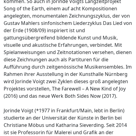
kommen. So auch in Jorinde Voigts Langzeitprojekt
Song of the Earth, einem auf acht Kompositionen
angelegten, monumentalen Zeichnungszyklus, der von
Gustav Mahlers sinfonischem Liederzyklus Das Lied von
der Erde (1908/09) inspiriert ist und
gattungsübergreifend bildende Kunst und Musik,
visuelle und akustische Erfahrungen, verbindet. Mit
Spielanweisungen und Zeitnotationen versehen, dienen
diese Zeichnungen auch als Partituren für die
Aufführung durch zeitgenössische Musikensembles. Im
Rahmen ihrer Ausstellung in der Kunsthalle Nürnberg
wird Jorinde Voigt zwei Zyklen dieses groß angelegten
Projektes vorstellen, The Farewell – A New Kind of Joy
(2016) und das neue Werk Both Sides Now (2017).
Jorinde Voigt (*1977 in Frankfurt/Main, lebt in Berlin)
studierte an der Universität der Künste in Berlin bei
Christiane Möbus und Katharina Sieverding. Seit 2014
ist sie Professorin für Malerei und Grafik an der