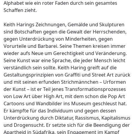
Alphabet wie ein roter Faden durch sein gesamtes
Schaffen zieht.
Keith Harings Zeichnungen, Gemälde und Skulpturen
sind Botschaften gegen die Gewalt der Herrschenden,
gegen Unterdrückung von Minderheiten, gegen
Vorurteile und Barbarei. Seine Themen kreisen immer
wieder aufs Neue um Gerechtigkeit und Veränderung.
Seine Kunst war eine Sprache, die jeder Mensch leicht
verständlich sein sollte. Keith Haring greift auf die
Gestaltungsprinzipien von Graffiti und Street Art zurück
und mit seinen erfunden Strichmännchen – Urformen
der Kunst – ist er Teil jenes Transformationsprozesses
von Low Art über High Art, mit dem schon die Pop Art
Cartoons und Wandbilder ins Museum geschleust hat.
Er kämpfte für das Individuum und gegen dessen
Unterdrückung durch Diktatur, Rassismus, Kapitalismus
und Drogensucht. Er setzte sich für die Beendigung der
Apartheid in Südafrika, sein Engagement im Kampf