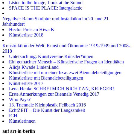
Listen to the Image, Look at the Sound
SPACE IS THE PLACE: Intergalactic
Negativer Raum Skulptur und Installation im 20. und 21.
Jahrhundert
Hector Preis an Hiwa K
Künstlerliste 2018
Konstruktion der Welt. Kunst und Ökonomie 1919-1939 und 2008-
2018
Untersuchung: Kunstvereine Künstler*innen
Ein gemachter Mensch – Künstlerische Fragen an Identitäten
Alicja Kwade LinienLand
Künstlerliste mit nur einer bzw. zwei Biennalebeteiligungen
Künstlerliste mit Biennalebeteiligungen
Künstlerliste 2017
Lena Henke SCHREI MICH NICHT AN, KRIEGER!
Erste Anmerkungen zur Biennale Venedig 2017
Who Pays?
13. Triennale Kleinplastik Fellbach 2016
EchtZEIT – Die Kunst der Langsamkeit
ICH
Künstlerinnen
auf art-in-berlin