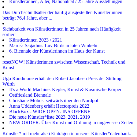
Künstler:innen, Alter, Nationalität / 25 Jahre Ausstellungen
Das Durchschnittsalter der häufig ausgestellten Künstler:innen
beträgt 76,4 Jahre, aber ...
Sichtbarkeit von Künstler:innen in 25 Jahren nach Häufigkeit
sortiert
Künstler:innen 2023 / 2021
Maruša Sagadins. Luv Birds in toten Winkeln
6. Biennale der Künstlerinnen im Haus der Kunst
resetNOW! Künstlerinnen zwischen Wissenschaft, Technik und
Kunst
Ugo Rondinone erhält den Robert Jacobsen Preis der Stiftung
Würth
It’s a World Machine. Kepler, Kunst & Kosmische Körper
Ostfriesland Biennale
Christiane Möbus. seitwärts über den Nordpol
Anna Uddenberg erhält Hectorpreis 2022
BlackBox - WIDE OPEN. INS OFFENE
Die neue Künstler*liste 2023, 2021, 2019
NEW ORDER. Über Kunst und Ordnung in ungewissen Zeiten
Künstler* mit mehr als 6 Einträgen in unserer Künstler*datenbank.