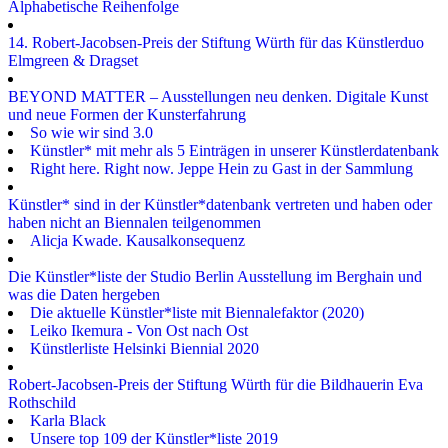
Alphabetische Reihenfolge
14. Robert-Jacobsen-Preis der Stiftung Würth für das Künstlerduo
Elmgreen & Dragset
BEYOND MATTER – Ausstellungen neu denken. Digitale Kunst
und neue Formen der Kunsterfahrung
So wie wir sind 3.0
Künstler* mit mehr als 5 Einträgen in unserer Künstlerdatenbank
Right here. Right now. Jeppe Hein zu Gast in der Sammlung
Künstler* sind in der Künstler*datenbank vertreten und haben oder
haben nicht an Biennalen teilgenommen
Alicja Kwade. Kausalkonsequenz
Die Künstler*liste der Studio Berlin Ausstellung im Berghain und
was die Daten hergeben
Die aktuelle Künstler*liste mit Biennalefaktor (2020)
Leiko Ikemura - Von Ost nach Ost
Künstlerliste Helsinki Biennial 2020
Robert-Jacobsen-Preis der Stiftung Würth für die Bildhauerin Eva
Rothschild
Karla Black
Unsere top 109 der Künstler*liste 2019