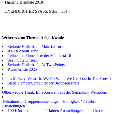
- Thailand Biennale 2018
- UNENDLICHER SPASS, Schirn, 2014
Weiteres zum Thema: Alicja Kwade
Stefanie Hollerbach. Material Turn
It's All About Time
Teilnehmer*innenliste der Manifesta 16
Seeing the Unseen
Stefanie Hollerbach. At Two Points
Künstlerliste 2025
Lukas Maksay. What Do We Do When We Get Lost In The Forest?
Stella Hamberg erhält Robert Jacobsen Preis
Other People Think. Eine Auswahl aus der Sammlung Wemhöner
Teilnahme an Gruppenausstellungen, Häufigkeit / 25 Jahre
Ausstellungen
100 Künstler:innen in 25 Jahren Ausstellungen auf art-in.de