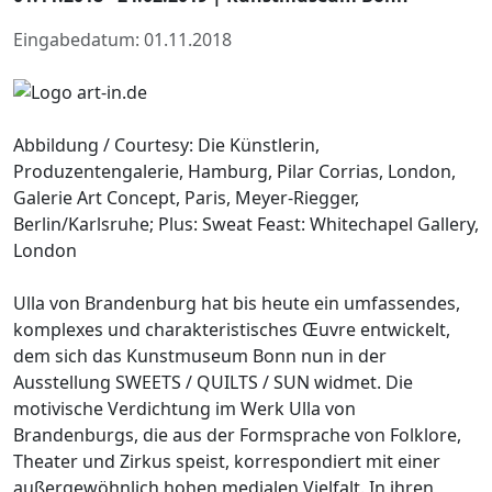
Eingabedatum: 01.11.2018
Abbildung / Courtesy: Die Künstlerin,
Produzentengalerie, Hamburg, Pilar Corrias, London,
Galerie Art Concept, Paris, Meyer-Riegger,
Berlin/Karlsruhe; Plus: Sweat Feast: Whitechapel Gallery,
London
Ulla von Brandenburg hat bis heute ein umfassendes,
komplexes und charakteristisches Œuvre entwickelt,
dem sich das Kunstmuseum Bonn nun in der
Ausstellung SWEETS / QUILTS / SUN widmet. Die
motivische Verdichtung im Werk Ulla von
Brandenburgs, die aus der Formsprache von Folklore,
Theater und Zirkus speist, korrespondiert mit einer
außergewöhnlich hohen medialen Vielfalt. In ihren