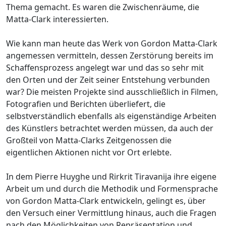
Thema gemacht. Es waren die Zwischenräume, die
Matta-Clark interessierten.
Wie kann man heute das Werk von Gordon Matta-Clark
angemessen vermitteln, dessen Zerstörung bereits im
Schaffensprozess angelegt war und das so sehr mit
den Orten und der Zeit seiner Entstehung verbunden
war? Die meisten Projekte sind ausschließlich in Filmen,
Fotografien und Berichten überliefert, die
selbstverständlich ebenfalls als eigenständige Arbeiten
des Künstlers betrachtet werden müssen, da auch der
Großteil von Matta-Clarks Zeitgenossen die
eigentlichen Aktionen nicht vor Ort erlebte.
In dem Pierre Huyghe und Rirkrit Tiravanija ihre eigene
Arbeit um und durch die Methodik und Formensprache
von Gordon Matta-Clark entwickeln, gelingt es, über
den Versuch einer Vermittlung hinaus, auch die Fragen
nach den Möglichkeiten von Repräsentation und