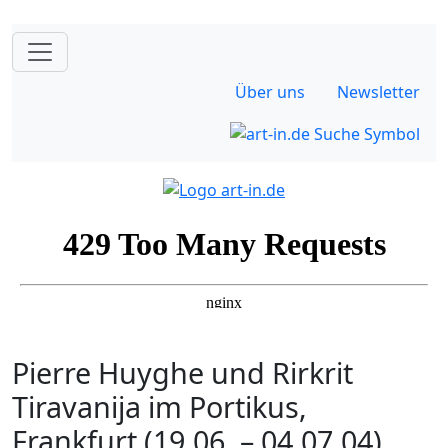
Über uns
Newsletter
Pierre Huyghe und Rirkrit
Tiravanija im Portikus,
Frankfurt (19.06. – 04.07.04)