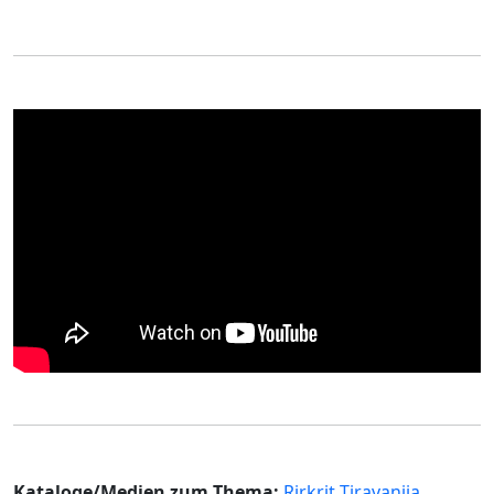
Kataloge/Medien zum Thema:
Rirkrit Tiravanija