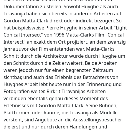
Dokumentation zu stellen. Sowohl Huyghe als auch
Tiravanija haben sich bereits in anderen Arbeiten auf
Gordon Matta-Clark direkt oder indirekt bezogen. So
hat beispielsweise Pierre Huyghe in seiner Arbeit "Light
Conical Intersect" von 1996 Matta-Clarks Film "Conical
Intersect" an exakt dem Ort projiziert, an dem zwanzig
Jahre zuvor der Film entstanden war. Matta-Clarks
Schnitt durch die Architektur wurde durch Huyghe um
den Schnitt durch die Zeit erweitert. Beide Arbeiten
waren jedoch nur für einen begrenzten Zeitraum
sichtbar, und auch das Erlebnis des Betrachters von
Huyghes Arbeit lebt heute nur in der Erinnerung und
Fotografien weiter. Rirkrit Tiravanijas Arbeiten
verbinden ebenfalls genau dieses Moment des
Erlebnisses mit Gordon Matta-Clark. Seine Bühnen,
Plattformen oder Räume, die Tiravanija als Modelle
versteht, sind Angebote an die Ausstellungsbesucher,
die erst und nur durch deren Handlungen und