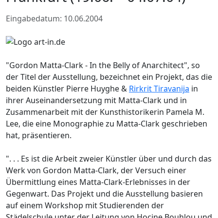
Eingabedatum: 10.06.2004
"Gordon Matta-Clark - In the Belly of Anarchitect", so
der Titel der Ausstellung, bezeichnet ein Projekt, das die
beiden Künstler Pierre Huyghe &
Rirkrit Tiravanija
in
ihrer Auseinandersetzung mit Matta-Clark und in
Zusammenarbeit mit der Kunsthistorikerin Pamela M.
Lee, die eine Monographie zu Matta-Clark geschrieben
hat, präsentieren.
". . . Es ist die Arbeit zweier Künstler über und durch das
Werk von Gordon Matta-Clark, der Versuch einer
Übermittlung eines Matta-Clark-Erlebnisses in der
Gegenwart. Das Projekt und die Ausstellung basieren
auf einem Workshop mit Studierenden der
Städelschule unter der Leitung von Hocine Bouhlou und