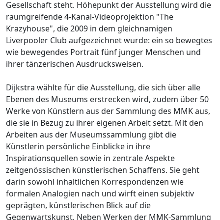
Gesellschaft steht. Höhepunkt der Ausstellung wird die
raumgreifende 4-Kanal-Videoprojektion "The
Krazyhouse", die 2009 in dem gleichnamigen
Liverpooler Club aufgezeichnet wurde: ein so bewegtes
wie bewegendes Portrait fünf junger Menschen und
ihrer tänzerischen Ausdrucksweisen.
Dijkstra wählte für die Ausstellung, die sich über alle
Ebenen des Museums erstrecken wird, zudem über 50
Werke von Künstlern aus der Sammlung des MMK aus,
die sie in Bezug zu ihrer eigenen Arbeit setzt. Mit den
Arbeiten aus der Museumssammlung gibt die
Künstlerin persönliche Einblicke in ihre
Inspirationsquellen sowie in zentrale Aspekte
zeitgenössischen künstlerischen Schaffens. Sie geht
darin sowohl inhaltlichen Korrespondenzen wie
formalen Analogien nach und wirft einen subjektiv
geprägten, künstlerischen Blick auf die
Gegenwartskunst. Neben Werken der MMK-Sammlung