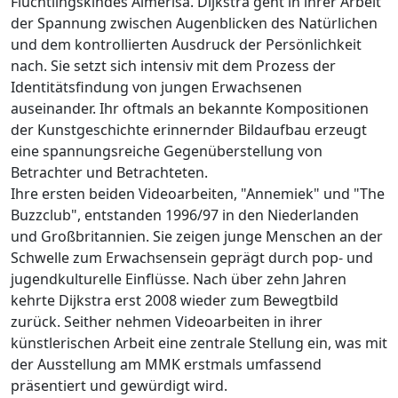
Flüchtlingskindes Almerisa. Dijkstra geht in ihrer Arbeit
der Spannung zwischen Augenblicken des Natürlichen
und dem kontrollierten Ausdruck der Persönlichkeit
nach. Sie setzt sich intensiv mit dem Prozess der
Identitätsfindung von jungen Erwachsenen
auseinander. Ihr oftmals an bekannte Kompositionen
der Kunstgeschichte erinnernder Bildaufbau erzeugt
eine spannungsreiche Gegenüberstellung von
Betrachter und Betrachteten.
Ihre ersten beiden Videoarbeiten, "Annemiek" und "The
Buzzclub", entstanden 1996/97 in den Niederlanden
und Großbritannien. Sie zeigen junge Menschen an der
Schwelle zum Erwachsensein geprägt durch pop- und
jugendkulturelle Einflüsse. Nach über zehn Jahren
kehrte Dijkstra erst 2008 wieder zum Bewegtbild
zurück. Seither nehmen Videoarbeiten in ihrer
künstlerischen Arbeit eine zentrale Stellung ein, was mit
der Ausstellung am MMK erstmals umfassend
präsentiert und gewürdigt wird.