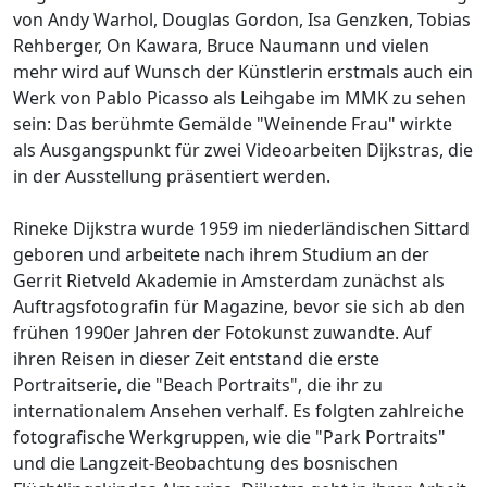
von Andy Warhol, Douglas Gordon, Isa Genzken, Tobias
Rehberger, On Kawara, Bruce Naumann und vielen
mehr wird auf Wunsch der Künstlerin erstmals auch ein
Werk von Pablo Picasso als Leihgabe im MMK zu sehen
sein: Das berühmte Gemälde "Weinende Frau" wirkte
als Ausgangspunkt für zwei Videoarbeiten Dijkstras, die
in der Ausstellung präsentiert werden.
Rineke Dijkstra wurde 1959 im niederländischen Sittard
geboren und arbeitete nach ihrem Studium an der
Gerrit Rietveld Akademie in Amsterdam zunächst als
Auftragsfotografin für Magazine, bevor sie sich ab den
frühen 1990er Jahren der Fotokunst zuwandte. Auf
ihren Reisen in dieser Zeit entstand die erste
Portraitserie, die "Beach Portraits", die ihr zu
internationalem Ansehen verhalf. Es folgten zahlreiche
fotografische Werkgruppen, wie die "Park Portraits"
und die Langzeit-Beobachtung des bosnischen