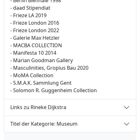
- Berlin Biennale 1998
- daad Stipendiat
- Frieze LA 2019
- Frieze London 2016
- Frieze London 2022
- Galerie Max Hetzler
- MACBA COLLECTION
- Manifesta 10 2014
- Marian Goodman Gallery
- Masculinities, Gropius Bau 2020
- MoMA Collection
- S.M.A.K. Sammlung Gent
- Solomon R. Guggenheim Collection
Links zu Rineke Dijkstra
Titel der Kategorie: Museum