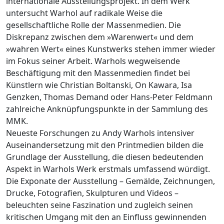
internationale Ausstellungsprojekt. In dem Werk
untersucht Warhol auf radikale Weise die
gesellschaftliche Rolle der Massenmedien. Die
Diskrepanz zwischen dem »Warenwert« und dem
»wahren Wert« eines Kunstwerks stehen immer wieder
im Fokus seiner Arbeit. Warhols wegweisende
Beschäftigung mit den Massenmedien findet bei
Künstlern wie Christian Boltanski, On Kawara, Isa
Genzken, Thomas Demand oder Hans-Peter Feldmann
zahlreiche Anknüpfungspunkte in der Sammlung des
MMK.
Neueste Forschungen zu Andy Warhols intensiver
Auseinandersetzung mit den Printmedien bilden die
Grundlage der Ausstellung, die diesen bedeutenden
Aspekt in Warhols Werk erstmals umfassend würdigt.
Die Exponate der Ausstellung – Gemälde, Zeichnungen,
Drucke, Fotografien, Skulpturen und Videos –
beleuchten seine Faszination und zugleich seinen
kritischen Umgang mit den an Einfluss gewinnenden