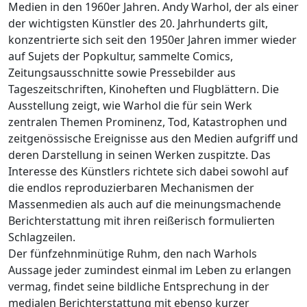
Medien in den 1960er Jahren. Andy Warhol, der als einer
der wichtigsten Künstler des 20. Jahrhunderts gilt,
konzentrierte sich seit den 1950er Jahren immer wieder
auf Sujets der Popkultur, sammelte Comics,
Zeitungsausschnitte sowie Pressebilder aus
Tageszeitschriften, Kinoheften und Flugblättern. Die
Ausstellung zeigt, wie Warhol die für sein Werk
zentralen Themen Prominenz, Tod, Katastrophen und
zeitgenössische Ereignisse aus den Medien aufgriff und
deren Darstellung in seinen Werken zuspitzte. Das
Interesse des Künstlers richtete sich dabei sowohl auf
die endlos reproduzierbaren Mechanismen der
Massenmedien als auch auf die meinungsmachende
Berichterstattung mit ihren reißerisch formulierten
Schlagzeilen.
Der fünfzehnminütige Ruhm, den nach Warhols
Aussage jeder zumindest einmal im Leben zu erlangen
vermag, findet seine bildliche Entsprechung in der
medialen Berichterstattung mit ebenso kurzer