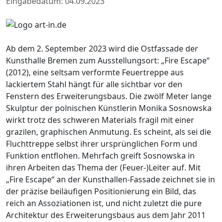
Eingabedatum: 04.09.2023
Ab dem 2. September 2023 wird die Ostfassade der
Kunsthalle Bremen zum Ausstellungsort: „Fire Escape“
(2012), eine seltsam verformte Feuertreppe aus
lackiertem Stahl hängt für alle sichtbar vor den
Fenstern des Erweiterungsbaus. Die zwölf Meter lange
Skulptur der polnischen Künstlerin Monika Sosnowska
wirkt trotz des schweren Materials fragil mit einer
grazilen, graphischen Anmutung. Es scheint, als sei die
Fluchttreppe selbst ihrer ursprünglichen Form und
Funktion entflohen. Mehrfach greift Sosnowska in
ihren Arbeiten das Thema der (Feuer-)Leiter auf. Mit
„Fire Escape“ an der Kunsthallen-Fassade zeichnet sie in
der präzise beiläufigen Positionierung ein Bild, das
reich an Assoziationen ist, und nicht zuletzt die pure
Architektur des Erweiterungsbaus aus dem Jahr 2011