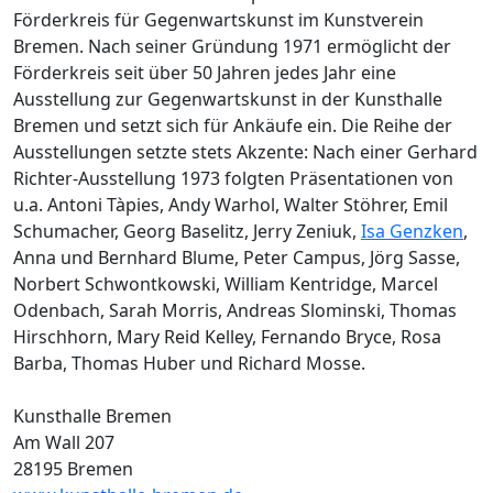
Förderkreis für Gegenwartskunst im Kunstverein
Bremen. Nach seiner Gründung 1971 ermöglicht der
Förderkreis seit über 50 Jahren jedes Jahr eine
Ausstellung zur Gegenwartskunst in der Kunsthalle
Bremen und setzt sich für Ankäufe ein. Die Reihe der
Ausstellungen setzte stets Akzente: Nach einer Gerhard
Richter-Ausstellung 1973 folgten Präsentationen von
u.a. Antoni Tàpies, Andy Warhol, Walter Stöhrer, Emil
Schumacher, Georg Baselitz, Jerry Zeniuk,
Isa Genzken
,
Anna und Bernhard Blume, Peter Campus, Jörg Sasse,
Norbert Schwontkowski, William Kentridge, Marcel
Odenbach, Sarah Morris, Andreas Slominski, Thomas
Hirschhorn, Mary Reid Kelley, Fernando Bryce, Rosa
Barba, Thomas Huber und Richard Mosse.
Kunsthalle Bremen
Am Wall 207
28195 Bremen