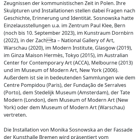
Zeugnissen der kommunistischen Zeit in Polen. Ihre
Skulpturen und Installationen stellen dabei Fragen nach
Geschichte, Erinnerung und Identität. Sosnowska hatte
Einzelausstellungen u.a. im Zentrum Paul Klee, Bern
(noch bis 10. September 2023), im Kunstraum Dornbirn
(2022), in der Zachta – National Gallery of Art,
Warschau (2020), im Modern Institute, Glasgow (2019),
im Ginza Maison Hermès, Tokyo (2015), im Australian
Center for Contemporary Art (ACCA), Melbourne (2013)
und im Museum of Modern Art, New York (2006).
Außerdem ist sie in bedeutenden Sammlungen wie dem
Centre Pompidou (Paris), der Fundação de Serralves
(Porto), dem Stedelijk Museum (Amsterdam), der Tate
Modern (London), dem Museum of Modern Art (New
York) oder dem Museum of Modern Art (Warschau)
vertreten.
Die Installation von Monika Sosnowska an der Fassade
der Kunsthalle Bremen wird präsentiert vom