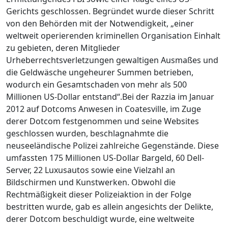
Gerichts geschlossen. Begründet wurde dieser Schritt
von den Behörden mit der Notwendigkeit, „einer
weltweit operierenden kriminellen Organisation Einhalt
zu gebieten, deren Mitglieder
Urheberrechtsverletzungen gewaltigen Ausmaßes und
die Geldwäsche ungeheurer Summen betrieben,
wodurch ein Gesamtschaden von mehr als 500
Millionen US-Dollar entstand“.Bei der Razzia im Januar
2012 auf Dotcoms Anwesen in Coatesville, im Zuge
derer Dotcom festgenommen und seine Websites
geschlossen wurden, beschlagnahmte die
neuseeländische Polizei zahlreiche Gegenstände. Diese
umfassten 175 Millionen US-Dollar Bargeld, 60 Dell-
Server, 22 Luxusautos sowie eine Vielzahl an
Bildschirmen und Kunstwerken. Obwohl die
Rechtmäßigkeit dieser Polizeiaktion in der Folge
bestritten wurde, gab es allein angesichts der Delikte,
derer Dotcom beschuldigt wurde, eine weltweite