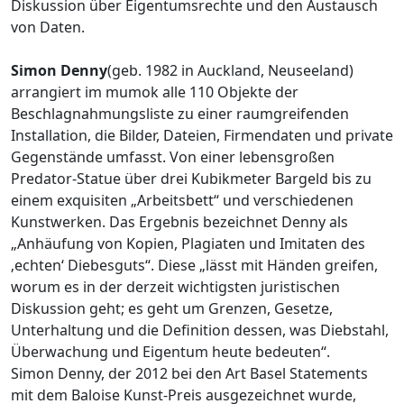
Diskussion über Eigentumsrechte und den Austausch
von Daten.
Simon Denny
(geb. 1982 in Auckland, Neuseeland)
arrangiert im mumok alle 110 Objekte der
Beschlagnahmungsliste zu einer raumgreifenden
Installation, die Bilder, Dateien, Firmendaten und private
Gegenstände umfasst. Von einer lebensgroßen
Predator-Statue über drei Kubikmeter Bargeld bis zu
einem exquisiten „Arbeitsbett“ und verschiedenen
Kunstwerken. Das Ergebnis bezeichnet Denny als
„Anhäufung von Kopien, Plagiaten und Imitaten des
‚echten‘ Diebesguts“. Diese „lässt mit Händen greifen,
worum es in der derzeit wichtigsten juristischen
Diskussion geht; es geht um Grenzen, Gesetze,
Unterhaltung und die Definition dessen, was Diebstahl,
Überwachung und Eigentum heute bedeuten“.
Simon Denny, der 2012 bei den Art Basel Statements
mit dem Baloise Kunst-Preis ausgezeichnet wurde,