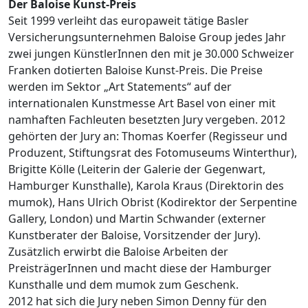
Der Baloise Kunst-Preis
Seit 1999 verleiht das europaweit tätige Basler
Versicherungsunternehmen Baloise Group jedes Jahr
zwei jungen KünstlerInnen den mit je 30.000 Schweizer
Franken dotierten Baloise Kunst-Preis. Die Preise
werden im Sektor „Art Statements“ auf der
internationalen Kunstmesse Art Basel von einer mit
namhaften Fachleuten besetzten Jury vergeben. 2012
gehörten der Jury an: Thomas Koerfer (Regisseur und
Produzent, Stiftungsrat des Fotomuseums Winterthur),
Brigitte Kölle (Leiterin der Galerie der Gegenwart,
Hamburger Kunsthalle), Karola Kraus (Direktorin des
mumok), Hans Ulrich Obrist (Kodirektor der Serpentine
Gallery, London) und Martin Schwander (externer
Kunstberater der Baloise, Vorsitzender der Jury).
Zusätzlich erwirbt die Baloise Arbeiten der
PreisträgerInnen und macht diese der Hamburger
Kunsthalle und dem mumok zum Geschenk.
2012 hat sich die Jury neben Simon Denny für den