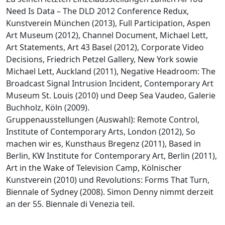
Need Is Data – The DLD 2012 Conference Redux,
Kunstverein München (2013), Full Participation, Aspen
Art Museum (2012), Channel Document, Michael Lett,
Art Statements, Art 43 Basel (2012), Corporate Video
Decisions, Friedrich Petzel Gallery, New York sowie
Michael Lett, Auckland (2011), Negative Headroom: The
Broadcast Signal Intrusion Incident, Contemporary Art
Museum St. Louis (2010) und Deep Sea Vaudeo, Galerie
Buchholz, Köln (2009).
Gruppenausstellungen (Auswahl): Remote Control,
Institute of Contemporary Arts, London (2012), So
machen wir es, Kunsthaus Bregenz (2011), Based in
Berlin, KW Institute for Contemporary Art, Berlin (2011),
Art in the Wake of Television Camp, Kölnischer
Kunstverein (2010) und Revolutions: Forms That Turn,
Biennale of Sydney (2008). Simon Denny nimmt derzeit
an der 55. Biennale di Venezia teil.