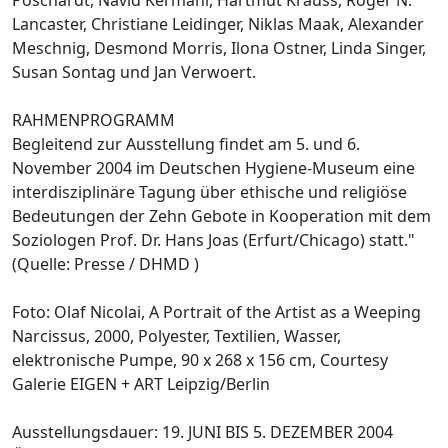
Lancaster, Christiane Leidinger, Niklas Maak, Alexander
Meschnig, Desmond Morris, Ilona Ostner, Linda Singer,
Susan Sontag und Jan Verwoert.
RAHMENPROGRAMM
Begleitend zur Ausstellung findet am 5. und 6.
November 2004 im Deutschen Hygiene-Museum eine
interdisziplinäre Tagung über ethische und religiöse
Bedeutungen der Zehn Gebote in Kooperation mit dem
Soziologen Prof. Dr. Hans Joas (Erfurt/Chicago) statt."
(Quelle: Presse / DHMD )
Foto: Olaf Nicolai, A Portrait of the Artist as a Weeping
Narcissus, 2000, Polyester, Textilien, Wasser,
elektronische Pumpe, 90 x 268 x 156 cm, Courtesy
Galerie EIGEN + ART Leipzig/Berlin
Ausstellungsdauer: 19. JUNI BIS 5. DEZEMBER 2004