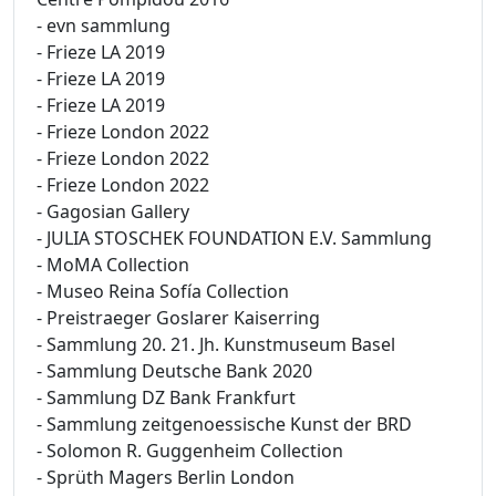
- evn sammlung
- Frieze LA 2019
- Frieze LA 2019
- Frieze LA 2019
- Frieze London 2022
- Frieze London 2022
- Frieze London 2022
- Gagosian Gallery
- JULIA STOSCHEK FOUNDATION E.V. Sammlung
- MoMA Collection
- Museo Reina Sofía Collection
- Preistraeger Goslarer Kaiserring
- Sammlung 20. 21. Jh. Kunstmuseum Basel
- Sammlung Deutsche Bank 2020
- Sammlung DZ Bank Frankfurt
- Sammlung zeitgenoessische Kunst der BRD
- Solomon R. Guggenheim Collection
- Sprüth Magers Berlin London