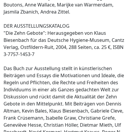
Boutons, Anne Wallace, Marijke van Warmerdam,
Jasmila Zbanich, Andrea Zittel.
DER AUSSTELLUNGSKATALOG
"Die Zehn Gebote": Herausgegeben von Klaus
Biesenbach für das Deutsche Hygiene-Museum, Cantz
Verlag, Ostfildern-Ruit, 2004, 288 Seiten, ca. 25 €, ISBN
3-7757-1453-7
Das Buch zur Ausstellung stellt in künstlerischen
Beiträgen und Essays die Motivationen und Ideale, die
Regeln und Pflichten, die Rechte und Freiheiten des
Individuums in einer als Ganzes gedachten Welt zur
Diskussion und rückt damit die Aktualität der Zehn
Gebote in den Mittelpunkt. Mit Beiträgen von Dennis
Altman, Kevin Bales, Klaus Biesenbach, Gabriele Cleve,
Frank Crüsemann, Isabelle Graw, Christiane Grefe,
Geneviève Hesse, Christian Höller, Dietmar Mieth, Ulf
Poschardt, Navid Kermani, Hartmut Krauss, Roger N.