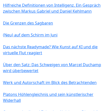
Hilfreiche Definitionen von Intelligenz. Ein Gespräch
zwischen Markus Gabriel und Daniel Kehlmann
Die Grenzen des Sagbaren
(Neu) auf dem Schirm im Juni
Das nächste Readymade? Wie Kunst auf KI und die
virtuelle Flut reagiert
Über den Satz: Das Schweigen von Marcel Duchamp
wird überbewertet
Werk und Autorschaft im Blick des Betrachtenden
Platons Höhlengleichnis und sein künstlerischer
Widerhall