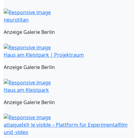
neurotitan
Anzeige Galerie Berlin
Haus am Kleistpark | Projektraum
Anzeige Galerie Berlin
Haus am Kleistpark
Anzeige Galerie Berlin
attaque[e]r le visible – Plattform für Experimentalfilm
und -video