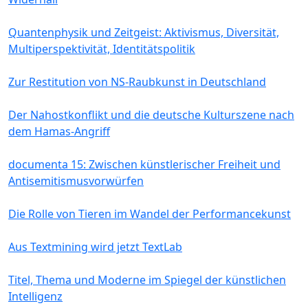
Quantenphysik und Zeitgeist: Aktivismus, Diversität,
Multiperspektivität, Identitätspolitik
Zur Restitution von NS-Raubkunst in Deutschland
Der Nahostkonflikt und die deutsche Kulturszene nach
dem Hamas-Angriff
documenta 15: Zwischen künstlerischer Freiheit und
Antisemitismusvorwürfen
Die Rolle von Tieren im Wandel der Performancekunst
Aus Textmining wird jetzt TextLab
Titel, Thema und Moderne im Spiegel der künstlichen
Intelligenz