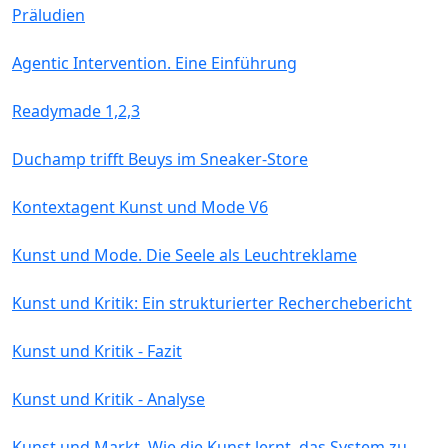
Präludien
Agentic Intervention. Eine Einführung
Readymade 1,2,3
Duchamp trifft Beuys im Sneaker-Store
Kontextagent Kunst und Mode V6
Kunst und Mode. Die Seele als Leuchtreklame
Kunst und Kritik: Ein strukturierter Recherchebericht
Kunst und Kritik - Fazit
Kunst und Kritik - Analyse
Kunst und Markt. Wie die Kunst lernt, das System zu