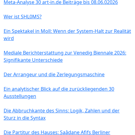
Meta-Analyse 30 art-in.de Beiträge bis 08.06.02026
Wer ist SHL0MS?
Ein Spektakel in Moll: Wenn der System-Halt zur Realität
wird
Mediale Berichterstattung zur Venedig Biennale 2026:
Signifikante Unterschiede
Der Arrangeur und die Zerlegungsmaschine
Ein analytischer Blick auf die zurückliegenden 30
Ausstellungen
Die Abbruchkante des Sinns: Logik, Zahlen und der
Sturz in die Syntax
Die Partitur des Hauses: Saâdane Afifs Berliner