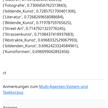
('Fotografie', 0.7300456762313843),
('bildende_Kunst', 0.7285751700401306),
('Literatur', 0.7268269658088684),
('Bildende_Kunst', 0.71978759765625),
('Street-Art', 0.7147921323776245),
('Strassenkunst', 0.7108437418937683),
('Abstrakte_Kunst', 0.6968332529067993),
('bildenden_Kunst', 0.6962423324584961),
('Kunstformen', 0.696099042892456)
ct
Anmerkungen zum
Multi-Agenten-System und
Textkorpus
Anzeige