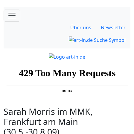
Über uns
Newsletter
Sarah Morris im MMK,
Frankfurt am Main
(30.5.-30.8.09)