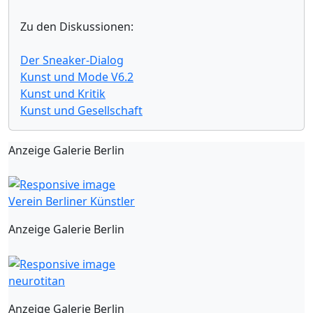
Zu den Diskussionen:
Der Sneaker-Dialog
Kunst und Mode V6.2
Kunst und Kritik
Kunst und Gesellschaft
Anzeige Galerie Berlin
Verein Berliner Künstler
Anzeige Galerie Berlin
neurotitan
Anzeige Galerie Berlin