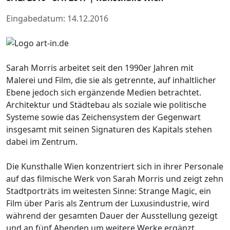
Eingabedatum: 14.12.2016
Sarah Morris arbeitet seit den 1990er Jahren mit
Malerei und Film, die sie als getrennte, auf inhaltlicher
Ebene jedoch sich ergänzende Medien betrachtet.
Architektur und Städtebau als soziale wie politische
Systeme sowie das Zeichensystem der Gegenwart
insgesamt mit seinen Signaturen des Kapitals stehen
dabei im Zentrum.
Die Kunsthalle Wien konzentriert sich in ihrer Personale
auf das filmische Werk von Sarah Morris und zeigt zehn
Stadtporträts im weitesten Sinne: Strange Magic, ein
Film über Paris als Zentrum der Luxusindustrie, wird
während der gesamten Dauer der Ausstellung gezeigt
und an fünf Abenden um weitere Werke ergänzt.