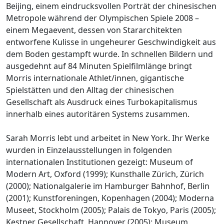
Beijing, einem eindrucksvollen Porträt der chinesischen
Metropole während der Olympischen Spiele 2008 –
einem Megaevent, dessen von Stararchitekten
entworfene Kulisse in ungeheurer Geschwindigkeit aus
dem Boden gestampft wurde. In schnellen Bildern und
ausgedehnt auf 84 Minuten Spielfilmlänge bringt
Morris internationale Athlet/innen, gigantische
Spielstätten und den Alltag der chinesischen
Gesellschaft als Ausdruck eines Turbokapitalismus
innerhalb eines autoritären Systems zusammen.
Sarah Morris lebt und arbeitet in New York. Ihr Werke
wurden in Einzelausstellungen in folgenden
internationalen Institutionen gezeigt: Museum of
Modern Art, Oxford (1999); Kunsthalle Zürich, Zürich
(2000); Nationalgalerie im Hamburger Bahnhof, Berlin
(2001); Kunstforeningen, Kopenhagen (2004); Moderna
Museet, Stockholm (2005); Palais de Tokyo, Paris (2005);
Kestner Gesellschaft, Hannover (2005); Museum