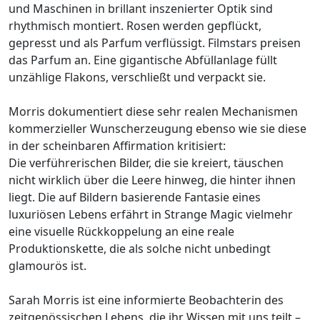
und Maschinen in brillant inszenierter Optik sind
rhythmisch montiert. Rosen werden gepflückt,
gepresst und als Parfum verflüssigt. Filmstars preisen
das Parfum an. Eine gigantische Abfüllanlage füllt
unzählige Flakons, verschließt und verpackt sie.
Morris dokumentiert diese sehr realen Mechanismen
kommerzieller Wunscherzeugung ebenso wie sie diese
in der scheinbaren Affirmation kritisiert:
Die verführerischen Bilder, die sie kreiert, täuschen
nicht wirklich über die Leere hinweg, die hinter ihnen
liegt. Die auf Bildern basierende Fantasie eines
luxuriösen Lebens erfährt in Strange Magic vielmehr
eine visuelle Rückkoppelung an eine reale
Produktionskette, die als solche nicht unbedingt
glamourös ist.
Sarah Morris ist eine informierte Beobachterin des
zeitgenössischen Lebens, die ihr Wissen mit uns teilt –