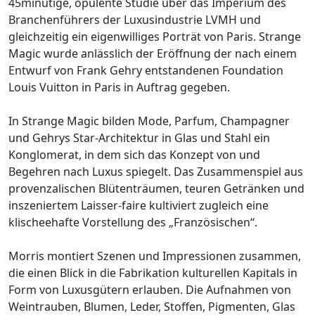
45minütige, opulente Studie über das Imperium des
Branchenführers der Luxusindustrie LVMH und
gleichzeitig ein eigenwilliges Porträt von Paris. Strange
Magic wurde anlässlich der Eröffnung der nach einem
Entwurf von Frank Gehry entstandenen Foundation
Louis Vuitton in Paris in Auftrag gegeben.
In Strange Magic bilden Mode, Parfum, Champagner
und Gehrys Star-Architektur in Glas und Stahl ein
Konglomerat, in dem sich das Konzept von und
Begehren nach Luxus spiegelt. Das Zusammenspiel aus
provenzalischen Blütenträumen, teuren Getränken und
inszeniertem Laisser-faire kultiviert zugleich eine
klischeehafte Vorstellung des „Französischen“.
Morris montiert Szenen und Impressionen zusammen,
die einen Blick in die Fabrikation kulturellen Kapitals in
Form von Luxusgütern erlauben. Die Aufnahmen von
Weintrauben, Blumen, Leder, Stoffen, Pigmenten, Glas