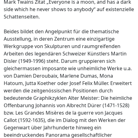
Mark Twains Zitat „Everyone is a moon, and has a dark
side which he never shows to anybody“ auf existenzielle
Schattenseiten.
Beides bildet den Angelpunkt für die thematische
Ausstellung, in deren Zentrum eine einzigartige
Werkgruppe von Skulpturen und raumgreifenden
Arbeiten des legendären Schweizer Künstlers Martin
Disler (1949-1996) steht. Darum gruppieren sich
gleichermassen imposante wie unheimliche Werke u.a.
von Damien Deroubaix, Marlene Dumas, Mona
Hatoum, Jutta Koether oder Josef Felix Müller. Erweitert
werden die zeitgenössischen Positionen durch
bedeutende Graphikzyklen Alter Meister: Die heimliche
Offenbarung Johannis von Albrecht Dürer (1471-1528)
bzw. Les Grandes Misères de la guerre von Jacques
Callot (1592-1635), die im Dialog mit den Werken der
Gegenwart über Jahrhunderte hinweg ein
beeindruckendes Panorama gesellschaftlicher