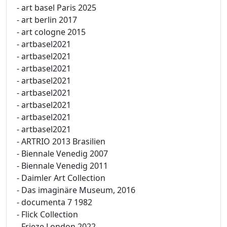
- art basel Paris 2025
- art berlin 2017
- art cologne 2015
- artbasel2021
- artbasel2021
- artbasel2021
- artbasel2021
- artbasel2021
- artbasel2021
- artbasel2021
- artbasel2021
- ARTRIO 2013 Brasilien
- Biennale Venedig 2007
- Biennale Venedig 2011
- Daimler Art Collection
- Das imaginäre Museum, 2016
- documenta 7 1982
- Flick Collection
- Frieze London 2022