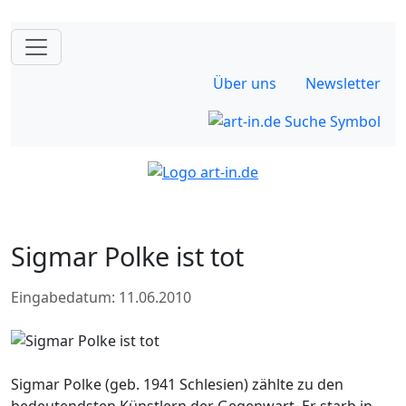
Über uns
Newsletter
Sigmar Polke ist tot
Eingabedatum: 11.06.2010
Sigmar Polke (geb. 1941 Schlesien) zählte zu den
bedeutendsten Künstlern der Gegenwart. Er starb in